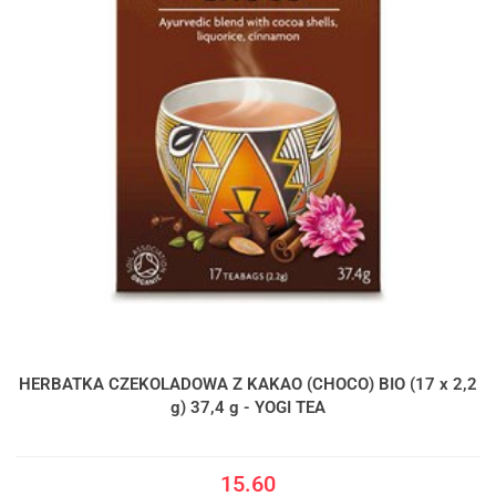
HERBATKA CZEKOLADOWA Z KAKAO (CHOCO) BIO (17 x 2,2
g) 37,4 g - YOGI TEA
15.60