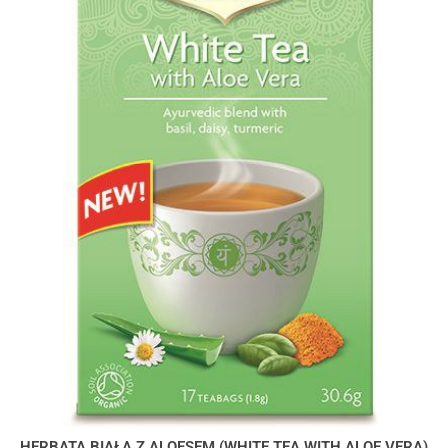
HERBATA BIAŁA Z ALOESEM (WHITE TEA WITH ALOE VERA)