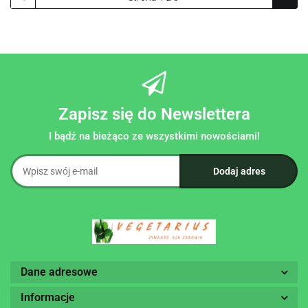
Zapisz się do Newslettera
I bądź na bieżąco ze wszystkimi nowościami!
Dane adresowe
Informacje