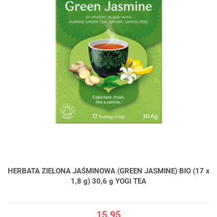
HERBATA ZIELONA JAŚMINOWA (GREEN JASMINE) BIO (17 x
1,8 g) 30,6 g YOGI TEA
15.95