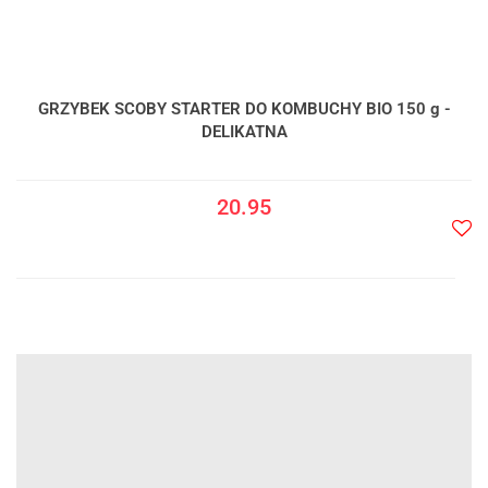
GRZYBEK SCOBY STARTER DO KOMBUCHY BIO 150 g -
DELIKATNA
20.95
Do
prze