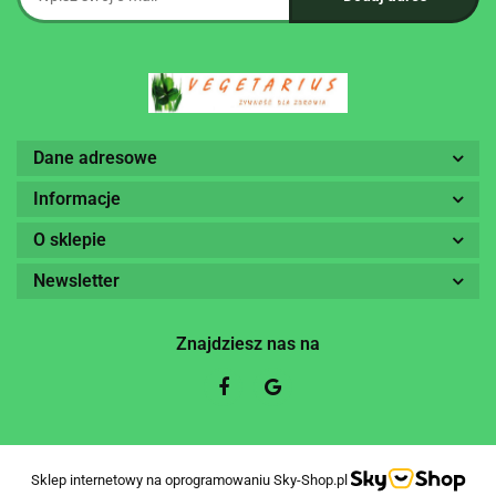
Dane adresowe
Informacje
O sklepie
Newsletter
Znajdziesz nas na
Sklep internetowy na oprogramowaniu Sky-Shop.pl