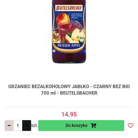
GRZANIEC BEZALKOHOLOWY JABŁKO - CZARNY BEZ BIO
700 ml - BEUTELSBACHER
14.95
szt.
Do koszyka
Do