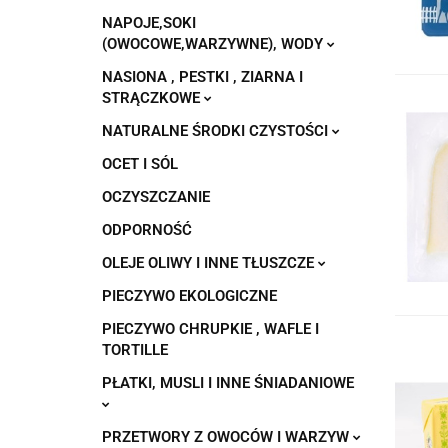
NAPOJE,SOKI
(OWOCOWE,WARZYWNE), WODY
NASIONA , PESTKI , ZIARNA I
STRĄCZKOWE
NATURALNE ŚRODKI CZYSTOŚCI
OCET I SÓL
OCZYSZCZANIE
ODPORNOŚĆ
OLEJE OLIWY I INNE TŁUSZCZE
PIECZYWO EKOLOGICZNE
PIECZYWO CHRUPKIE , WAFLE I
TORTILLE
PŁATKI, MUSLI I INNE ŚNIADANIOWE
PRZETWORY Z OWOCÓW I WARZYW