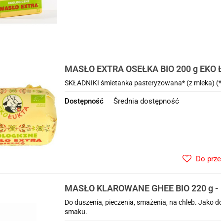
MASŁO EXTRA OSEŁKA BIO 200 g EKO
SKŁADNIKI śmietanka pasteryzowana* (z mleka) (*
Dostępność
Średnia dostępność
Do prz
MASŁO KLAROWANE GHEE BIO 220 g -
Do duszenia, pieczenia, smażenia, na chleb. Jako
smaku.