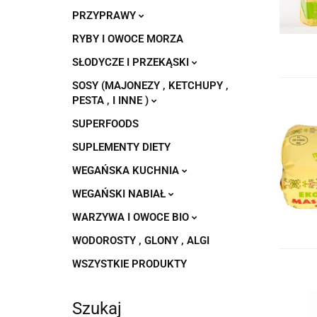
PRZYPRAWY
RYBY I OWOCE MORZA
SŁODYCZE I PRZEKĄSKI
SOSY (MAJONEZY , KETCHUPY ,
PESTA , I INNE )
SUPERFOODS
SUPLEMENTY DIETY
WEGAŃSKA KUCHNIA
WEGAŃSKI NABIAŁ
WARZYWA I OWOCE BIO
WODOROSTY , GLONY , ALGI
WSZYSTKIE PRODUKTY
Szukaj