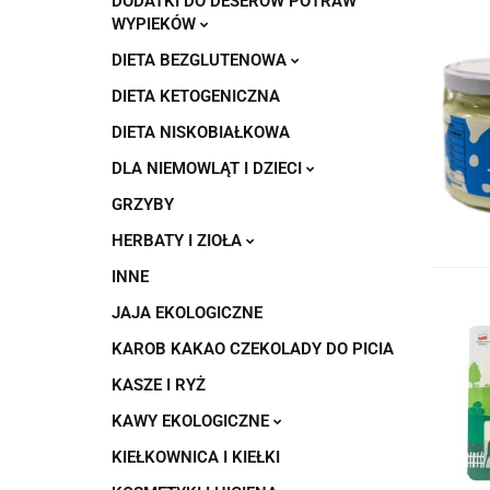
DODATKI DO DESERÓW POTRAW
WYPIEKÓW
DIETA BEZGLUTENOWA
DIETA KETOGENICZNA
DIETA NISKOBIAŁKOWA
DLA NIEMOWLĄT I DZIECI
GRZYBY
HERBATY I ZIOŁA
INNE
JAJA EKOLOGICZNE
KAROB KAKAO CZEKOLADY DO PICIA
KASZE I RYŻ
KAWY EKOLOGICZNE
KIEŁKOWNICA I KIEŁKI