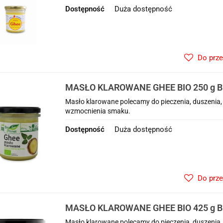
Dostępność
Duża dostępność
Do prz
MASŁO KLAROWANE GHEE BIO 250 g B
Masło klarowane polecamy do pieczenia, duszenia,
wzmocnienia smaku.
Dostępność
Duża dostępność
Do prz
MASŁO KLAROWANE GHEE BIO 425 g B
Masło klarowane polecamy do pieczenia, duszenia,