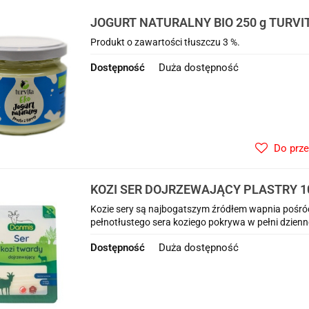
JOGURT NATURALNY BIO 250 g TURVI
Produkt o zawartości tłuszczu 3 %.
Dostępność
Duża dostępność
Do prz
KOZI SER DOJRZEWAJĄCY PLASTRY 10
Kozie sery są najbogatszym źródłem wapnia pośr
pełnotłustego sera koziego pokrywa w pełni dzienn
Dostępność
Duża dostępność