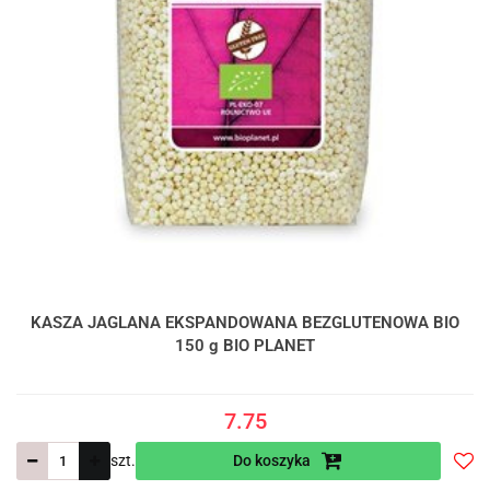
KASZA JAGLANA EKSPANDOWANA BEZGLUTENOWA BIO
150 g BIO PLANET
7.75
szt.
Do koszyka
Do