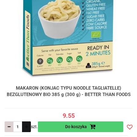
MAKARON (KONJAC TYPU NOODLE TAGLIATELLE)
BEZGLUTENOWY BIO 385 g (300 g) - BETTER THAN FOODS
9.55
szt.
Do koszyka
Do