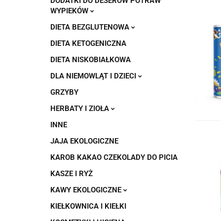
DODATKI DO DESERÓW POTRAW
WYPIEKÓW
DIETA BEZGLUTENOWA
DIETA KETOGENICZNA
DIETA NISKOBIAŁKOWA
DLA NIEMOWLĄT I DZIECI
GRZYBY
HERBATY I ZIOŁA
INNE
JAJA EKOLOGICZNE
KAROB KAKAO CZEKOLADY DO PICIA
KASZE I RYŻ
KAWY EKOLOGICZNE
KIEŁKOWNICA I KIEŁKI