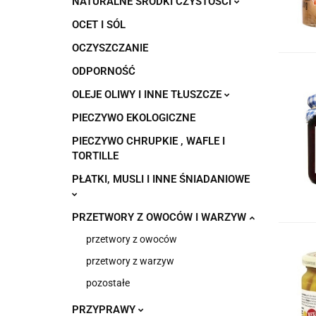
NATURALNE ŚRODKI CZYSTOŚCI
OCET I SÓL
OCZYSZCZANIE
ODPORNOŚĆ
OLEJE OLIWY I INNE TŁUSZCZE
PIECZYWO EKOLOGICZNE
PIECZYWO CHRUPKIE , WAFLE I
TORTILLE
PŁATKI, MUSLI I INNE ŚNIADANIOWE
PRZETWORY Z OWOCÓW I WARZYW
przetwory z owoców
przetwory z warzyw
pozostałe
PRZYPRAWY