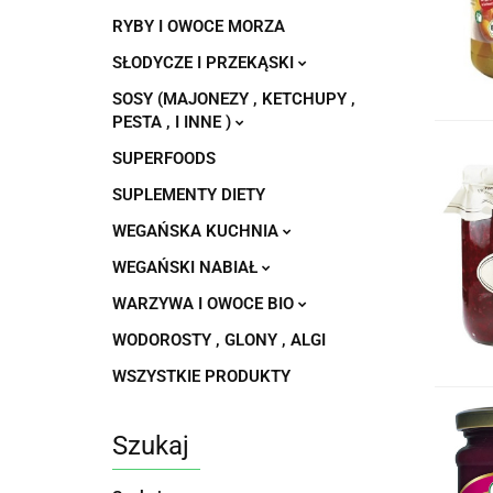
RYBY I OWOCE MORZA
SŁODYCZE I PRZEKĄSKI
SOSY (MAJONEZY , KETCHUPY ,
PESTA , I INNE )
SUPERFOODS
SUPLEMENTY DIETY
WEGAŃSKA KUCHNIA
WEGAŃSKI NABIAŁ
WARZYWA I OWOCE BIO
WODOROSTY , GLONY , ALGI
WSZYSTKIE PRODUKTY
Szukaj