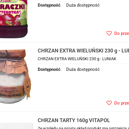
Dostępność
Duża dostępność
Do prz
CHRZAN EXTRA WIELUŃSKI 230 g - LU
CHRZAN EXTRA WIELUŃSKI 230 g - LUNIAK
Dostępność
Duża dostępność
Do prz
CHRZAN TARTY 160g VITAPOL
Ze względu na prosty skład produkt ma ostrzejszy s