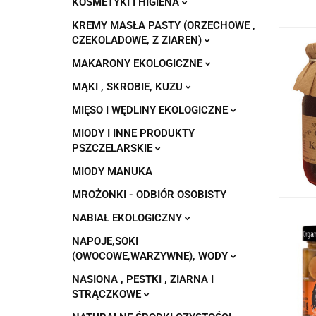
KOSMETYKI I HIGIENA
KREMY MASŁA PASTY (ORZECHOWE ,
CZEKOLADOWE, Z ZIAREN)
MAKARONY EKOLOGICZNE
MĄKI , SKROBIE, KUZU
MIĘSO I WĘDLINY EKOLOGICZNE
MIODY I INNE PRODUKTY
PSZCZELARSKIE
MIODY MANUKA
MROŻONKI - ODBIÓR OSOBISTY
NABIAŁ EKOLOGICZNY
NAPOJE,SOKI
(OWOCOWE,WARZYWNE), WODY
NASIONA , PESTKI , ZIARNA I
STRĄCZKOWE