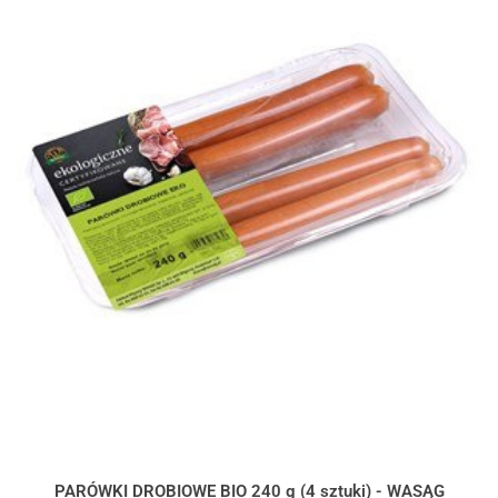
PARÓWKI DROBIOWE BIO 240 g (4 sztuki) - WASĄG