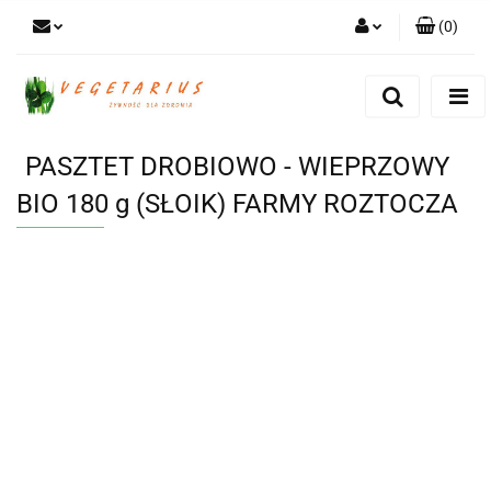
(
0
)
Zaloguj się
Zarejestruj się
Dodaj zgłoszenie
PASZTET DROBIOWO - WIEPRZOWY
BIO 180 g (SŁOIK) FARMY ROZTOCZA