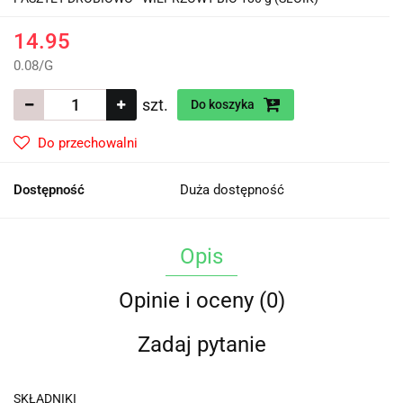
14.95
0.08
/
G
szt.
Do koszyka
Do przechowalni
Dostępność
Duża dostępność
Opis
Opinie i oceny (0)
Zadaj pytanie
SKŁADNIKI