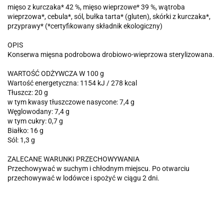
mięso z kurczaka* 42 %, mięso wieprzowe* 39 %, wątroba
wieprzowa*, cebula*, sól, bułka tarta* (gluten), skórki z kurczaka*,
przyprawy* (*certyfikowany składnik ekologiczny)
OPIS
Konserwa mięsna podrobowa drobiowo-wieprzowa sterylizowana.
WARTOŚĆ ODŻYWCZA W 100 g
Wartość energetyczna: 1154 kJ / 278 kcal
Tłuszcz: 20 g
w tym kwasy tłuszczowe nasycone: 7,4 g
Węglowodany: 7,4 g
w tym cukry: 0,7 g
Białko: 16 g
Sól: 1,3 g
ZALECANE WARUNKI PRZECHOWYWANIA
Przechowywać w suchym i chłodnym miejscu. Po otwarciu
przechowywać w lodówce i spożyć w ciągu 2 dni.