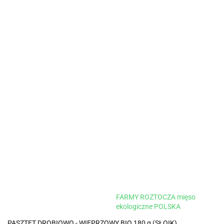
FARMY ROZTOCZA mięso
ekologiczne POLSKA
PASZTET DROBIOWO - WIEPRZOWY BIO 180 g (SŁOIK)