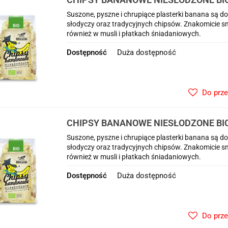
Suszone, pyszne i chrupiące plasterki banana są 
słodyczy oraz tradycyjnych chipsów. Znakomicie sm
również w musli i płatkach śniadaniowych.
Dostępność
Duża dostępność
Do prz
CHIPSY BANANOWE NIESŁODZONE BIO 
Suszone, pyszne i chrupiące plasterki banana są 
słodyczy oraz tradycyjnych chipsów. Znakomicie sm
również w musli i płatkach śniadaniowych.
Dostępność
Duża dostępność
Do prz