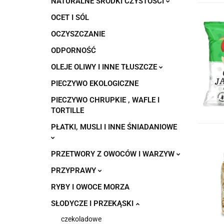
NATURALNE ŚRODKI CZYSTOŚCI
OCET I SÓL
OCZYSZCZANIE
ODPORNOŚĆ
OLEJE OLIWY I INNE TŁUSZCZE
PIECZYWO EKOLOGICZNE
PIECZYWO CHRUPKIE , WAFLE I
TORTILLE
PŁATKI, MUSLI I INNE ŚNIADANIOWE
PRZETWORY Z OWOCÓW I WARZYW
PRZYPRAWY
RYBY I OWOCE MORZA
SŁODYCZE I PRZEKĄSKI
czekoladowe