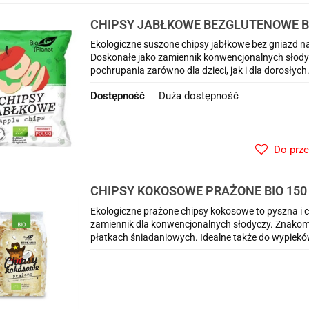
CHIPSY JABŁKOWE BEZGLUTENOWE BIO
PLANET
Ekologiczne suszone chipsy jabłkowe bez gniazd na
Doskonałe jako zamiennik konwencjonalnych słody
pochrupania zarówno dla dzieci, jak i dla dorosłych
Dostępność
Duża dostępność
Do prz
CHIPSY KOKOSOWE PRAŻONE BIO 150 
Ekologiczne prażone chipsy kokosowe to pyszna i 
zamiennik dla konwencjonalnych słodyczy. Znakomic
płatkach śniadaniowych. Idealne także do wypiekó