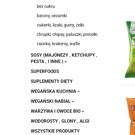
bez cukru
batony, sezamki
cukierki, lizaki, gumy, żelki
chrupki, chipsy, paluszki, precelki
ciastka, krakersy, wafle
SOSY (MAJONEZY , KETCHUPY ,
PESTA , I INNE )
SUPERFOODS
SUPLEMENTY DIETY
WEGAŃSKA KUCHNIA
WEGAŃSKI NABIAŁ
WARZYWA I OWOCE BIO
WODOROSTY , GLONY , ALGI
WSZYSTKIE PRODUKTY