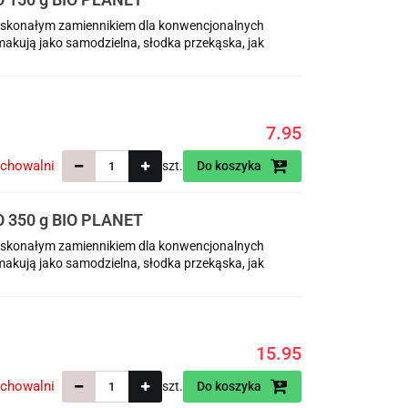
doskonałym zamiennikiem dla konwencjonalnych
akują jako samodzielna, słodka przekąska, jak
7.95
echowalni
szt.
Do koszyka
350 g BIO PLANET
doskonałym zamiennikiem dla konwencjonalnych
akują jako samodzielna, słodka przekąska, jak
15.95
echowalni
szt.
Do koszyka