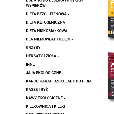
DODATKI DO DESERÓW POTRAW
WYPIEKÓW
DIETA BEZGLUTENOWA
DIETA KETOGENICZNA
DIETA NISKOBIAŁKOWA
DLA NIEMOWLĄT I DZIECI
GRZYBY
HERBATY I ZIOŁA
INNE
JAJA EKOLOGICZNE
KAROB KAKAO CZEKOLADY DO PICIA
KASZE I RYŻ
KAWY EKOLOGICZNE
KIEŁKOWNICA I KIEŁKI