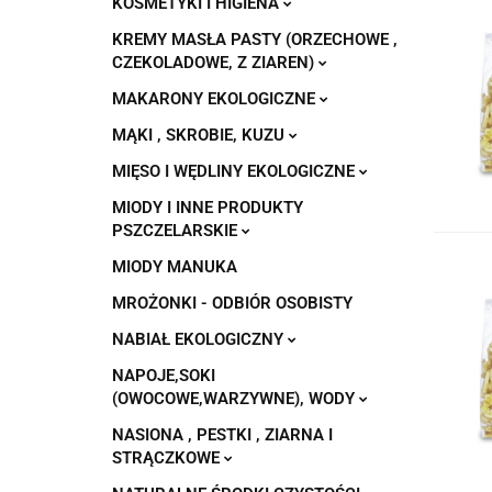
KOSMETYKI I HIGIENA
KREMY MASŁA PASTY (ORZECHOWE ,
CZEKOLADOWE, Z ZIAREN)
MAKARONY EKOLOGICZNE
MĄKI , SKROBIE, KUZU
MIĘSO I WĘDLINY EKOLOGICZNE
MIODY I INNE PRODUKTY
PSZCZELARSKIE
MIODY MANUKA
MROŻONKI - ODBIÓR OSOBISTY
NABIAŁ EKOLOGICZNY
NAPOJE,SOKI
(OWOCOWE,WARZYWNE), WODY
NASIONA , PESTKI , ZIARNA I
STRĄCZKOWE