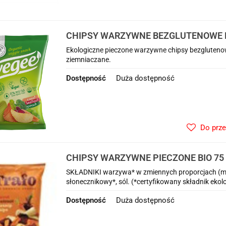
CHIPSY WARZYWNE BEZGLUTENOWE B
Ekologiczne pieczone warzywne chipsy bezglutenow
ziemniaczane.
Dostępność
Duża dostępność
Do prz
CHIPSY WARZYWNE PIECZONE BIO 75 
SKŁADNIKI warzywa* w zmiennych proporcjach (mar
słonecznikowy*, sól. (*certyfikowany składnik eko
Dostępność
Duża dostępność