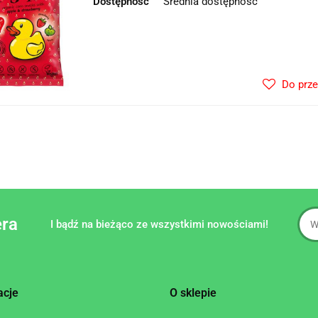
Dostępność
Średnia dostępność
Do prz
era
I bądź na bieżąco ze wszystkimi nowościami!
acje
O sklepie