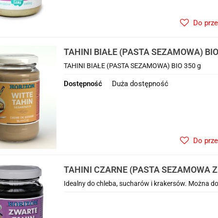
Do prz
TAHINI BIAŁE (PASTA SEZAMOWA) BIO
TAHINI BIAŁE (PASTA SEZAMOWA) BIO 350 g
Dostępność
Duża dostępność
Do prz
TAHINI CZARNE (PASTA SEZAMOWA 
SEZAMU) BEZGLUTENOWE BIO 350 g -
Idealny do chleba, sucharów i krakersów. Można do