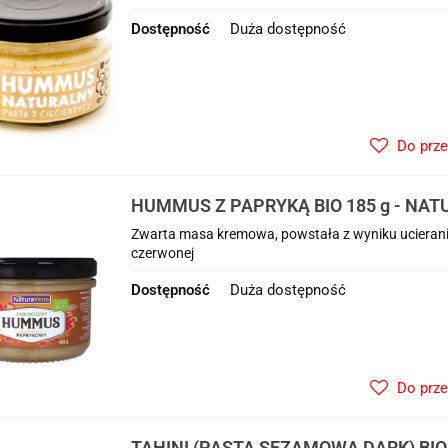
Dostępność
Duża dostępność
Do prz
HUMMUS Z PAPRYKĄ BIO 185 g - NA
Zwarta masa kremowa, powstała z wyniku ucierania
czerwonej
Dostępność
Duża dostępność
Do prz
TAHINI (PASTA SEZAMOWA DARK) BIO