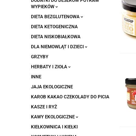
DODATKI DO DESERÓW POTRAW
WYPIEKÓW
DIETA BEZGLUTENOWA
DIETA KETOGENICZNA
DIETA NISKOBIAŁKOWA
DLA NIEMOWLĄT I DZIECI
GRZYBY
HERBATY I ZIOŁA
INNE
JAJA EKOLOGICZNE
KAROB KAKAO CZEKOLADY DO PICIA
KASZE I RYŻ
KAWY EKOLOGICZNE
KIEŁKOWNICA I KIEŁKI