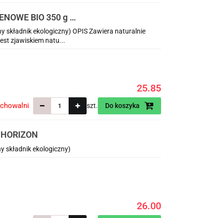
NOWE BIO 350 g -
 składnik ekologiczny) OPIS Zawiera naturalnie
est zjawiskiem natu...
25.85
echowalni
szt.
Do koszyka
g HORIZON
 składnik ekologiczny)
26.00