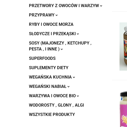
PRZETWORY Z OWOCÓW I WARZYW
PRZYPRAWY
RYBY I OWOCE MORZA
SŁODYCZE I PRZEKĄSKI
SOSY (MAJONEZY , KETCHUPY ,
PESTA , I INNE )
SUPERFOODS
SUPLEMENTY DIETY
WEGAŃSKA KUCHNIA
WEGAŃSKI NABIAŁ
WARZYWA I OWOCE BIO
WODOROSTY , GLONY , ALGI
WSZYSTKIE PRODUKTY