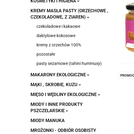
KOSMETYKI I HIGIENA
KREMY MASŁA PASTY (ORZECHOWE ,
CZEKOLADOWE, Z ZIAREN)
czekoladowe i kakaowe
daktylowe kokosowe
kremy z orzechów 100%
pozostałe
pasty sezamowe (tahini hummusy)
MAKARONY EKOLOGICZNE
PROMOC
MĄKI , SKROBIE, KUZU
MIĘSO I WĘDLINY EKOLOGICZNE
MIODY I INNE PRODUKTY
PSZCZELARSKIE
MIODY MANUKA
MROŻONKI - ODBIÓR OSOBISTY