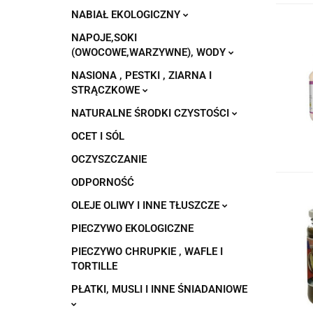
NABIAŁ EKOLOGICZNY
NAPOJE,SOKI
(OWOCOWE,WARZYWNE), WODY
NASIONA , PESTKI , ZIARNA I
STRĄCZKOWE
NATURALNE ŚRODKI CZYSTOŚCI
OCET I SÓL
OCZYSZCZANIE
ODPORNOŚĆ
OLEJE OLIWY I INNE TŁUSZCZE
PIECZYWO EKOLOGICZNE
PIECZYWO CHRUPKIE , WAFLE I
TORTILLE
PŁATKI, MUSLI I INNE ŚNIADANIOWE