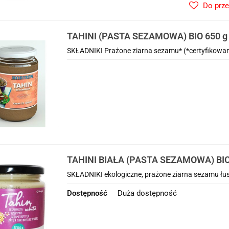
Do prz
TAHINI (PASTA SEZAMOWA) BIO 650 
SKŁADNIKI Prażone ziarna sezamu* (*certyfikowan
TAHINI BIAŁA (PASTA SEZAMOWA) BI
SKŁADNIKI ekologiczne, prażone ziarna sezamu łus
Dostępność
Duża dostępność