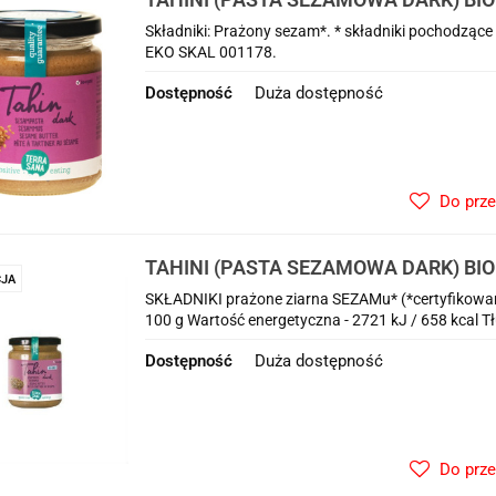
Składniki: Prażony sezam*. * składniki pochodzące 
EKO SKAL 001178.
Dostępność
Duża dostępność
Do prz
TAHINI (PASTA SEZAMOWA DARK) BIO
JA
SKŁADNIKI prażone ziarna SEZAMu* (*certyfikow
100 g Wartość energetyczna - 2721 kJ / 658 kcal Tł
Dostępność
Duża dostępność
Do prz