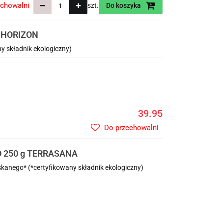
echowalni
szt.
Do koszyka
g HORIZON
y składnik ekologiczny)
39.95
Do przechowalni
O 250 g TERRASANA
kanego* (*certyfikowany składnik ekologiczny)