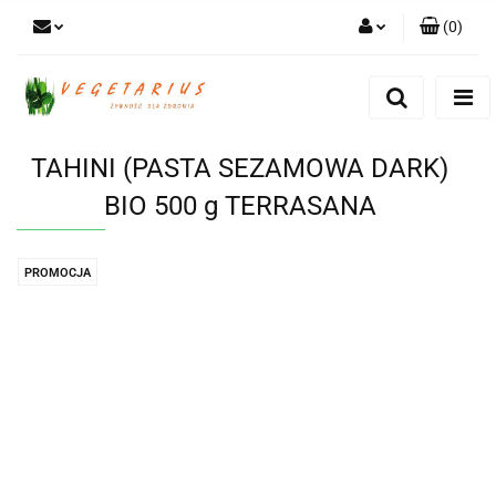
(
0
)
Zaloguj się
Zarejestruj się
Dodaj zgłoszenie
TAHINI (PASTA SEZAMOWA DARK)
BIO 500 g TERRASANA
PROMOCJA