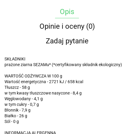
Opis
Opinie i oceny (0)
Zadaj pytanie
SKŁADNIKI
prażone ziarna SEZAMu* (*certyfikowany składnik ekologiczny)
WARTOŚĆ ODŻYWCZA W 100 g
Wartość energetyczna - 2721 kJ / 658 kcal
Tłuszcz - 58 g
w tym kwasy tłuszczowe nasycone - 8,4 g
Węglowodany - 4,1 g
w tym cukry - 0,7 g
Błonnik - 7,9 g
Białko - 26 g
Sól - 0 g
INFORMACJA ALERGENNA