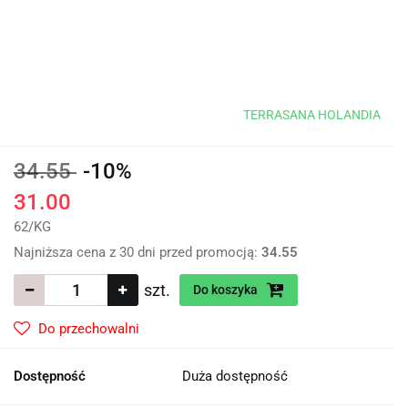
TERRASANA HOLANDIA
34.55
-10%
31.00
62
/
KG
Najniższa cena z 30 dni przed promocją:
34.55
szt.
Do koszyka
Do przechowalni
Dostępność
Duża dostępność