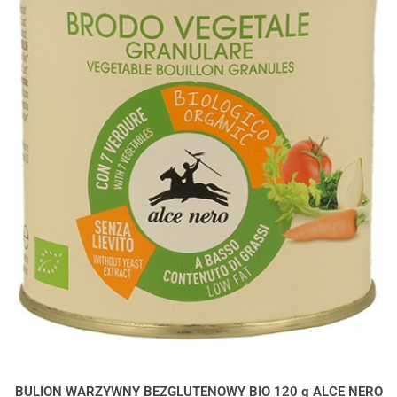
BULION WARZYWNY BEZGLUTENOWY BIO 120 g ALCE NERO