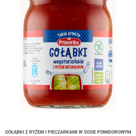
GOŁĄBKI Z RYŻEM I PIECZARKAMI W SOSIE POMIDOROWYM