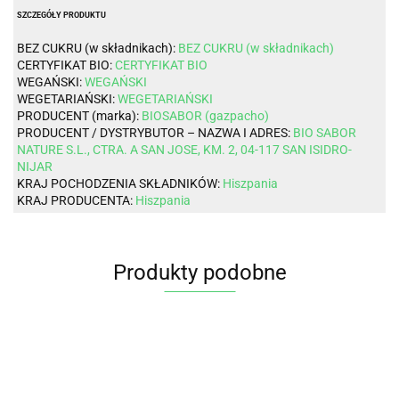
SZCZEGÓŁY PRODUKTU
BEZ CUKRU (w składnikach):
BEZ CUKRU (w składnikach)
CERTYFIKAT BIO:
CERTYFIKAT BIO
WEGAŃSKI:
WEGAŃSKI
WEGETARIAŃSKI:
WEGETARIAŃSKI
PRODUCENT (marka):
BIOSABOR (gazpacho)
PRODUCENT / DYSTRYBUTOR – NAZWA I ADRES:
BIO SABOR
NATURE S.L., CTRA. A SAN JOSE, KM. 2, 04-117 SAN ISIDRO-
NIJAR
KRAJ POCHODZENIA SKŁADNIKÓW:
Hiszpania
KRAJ PRODUCENTA:
Hiszpania
Produkty podobne