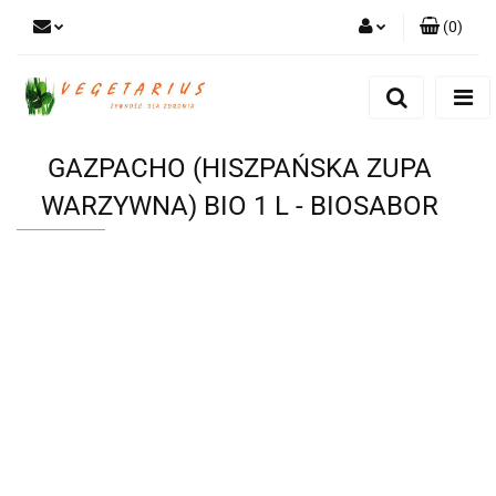
(
0
)
Zaloguj się
Zarejestruj się
Dodaj zgłoszenie
GAZPACHO (HISZPAŃSKA ZUPA
WARZYWNA) BIO 1 L - BIOSABOR