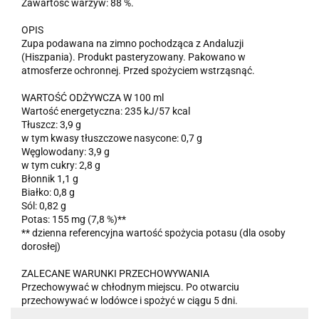
Zawartość warzyw: 88 %.
OPIS
Zupa podawana na zimno pochodząca z Andaluzji
(Hiszpania). Produkt pasteryzowany. Pakowano w
atmosferze ochronnej. Przed spożyciem wstrząsnąć.
WARTOŚĆ ODŻYWCZA W 100 ml
Wartość energetyczna: 235 kJ/57 kcal
Tłuszcz: 3,9 g
w tym kwasy tłuszczowe nasycone: 0,7 g
Węglowodany: 3,9 g
w tym cukry: 2,8 g
Błonnik 1,1 g
Białko: 0,8 g
Sól: 0,82 g
Potas: 155 mg (7,8 %)**
** dzienna referencyjna wartość spożycia potasu (dla osoby
dorosłej)
ZALECANE WARUNKI PRZECHOWYWANIA
Przechowywać w chłodnym miejscu. Po otwarciu
przechowywać w lodówce i spożyć w ciągu 5 dni.