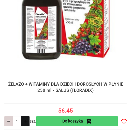
ŻELAZO + WITAMINY DLA DZIECI I DOROSŁYCH W PŁYNIE
250 ml - SALUS (FLORADIX)
56.45
szt.
Do koszyka
Do