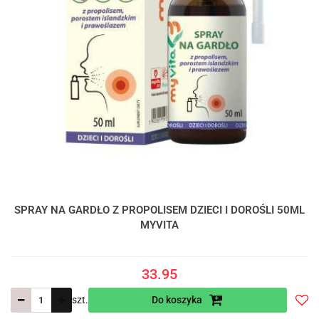
SPRAY NA GARDŁO Z PROPOLISEM DZIECI I DOROŚLI 50ML
MYVITA
33.95
szt.
Do koszyka
Do