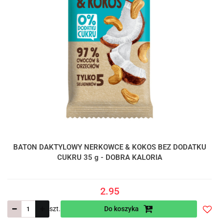
BATON DAKTYLOWY NERKOWCE & KOKOS BEZ DODATKU
CUKRU 35 g - DOBRA KALORIA
2.95
szt.
Do koszyka