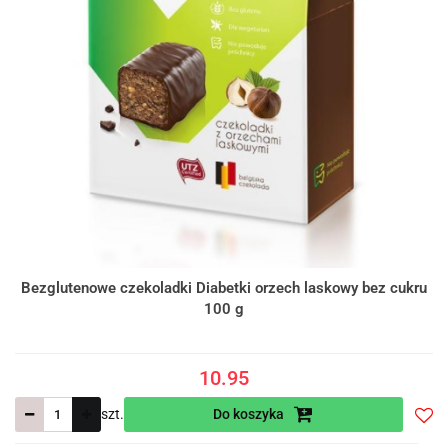
Bezglutenowe czekoladki Diabetki orzech laskowy bez cukru
100 g
10.95
szt.
Do koszyka
Do