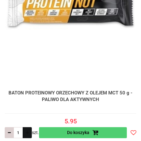
BATON PROTEINOWY ORZECHOWY Z OLEJEM MCT 50 g -
PALIWO DLA AKTYWNYCH
5.95
szt.
Do koszyka
Do