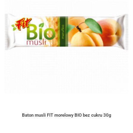
Baton musli FIT morelowy BIO bez cukru 30g