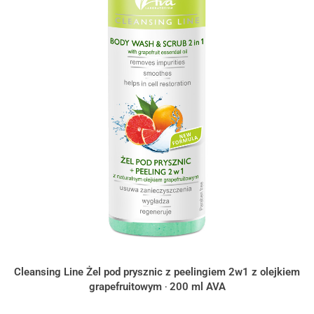
Cleansing Line Żel pod prysznic z peelingiem 2w1 z olejkiem
grapefruitowym ‧ 200 ml AVA