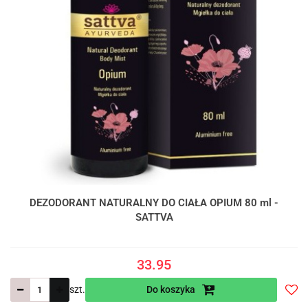
DEZODORANT NATURALNY DO CIAŁA OPIUM 80 ml -
SATTVA
33.95
szt.
Do koszyka
Do