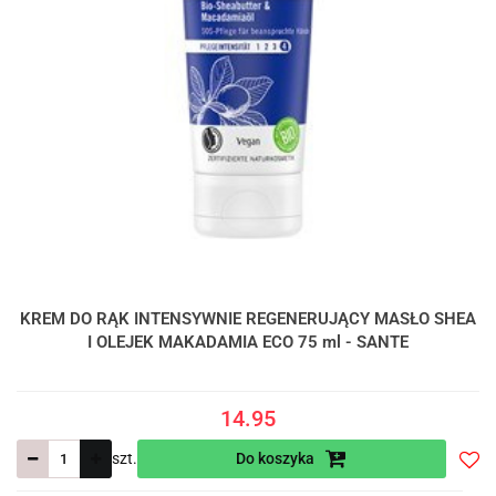
KREM DO RĄK INTENSYWNIE REGENERUJĄCY MASŁO SHEA
I OLEJEK MAKADAMIA ECO 75 ml - SANTE
14.95
szt.
Do koszyka
Do