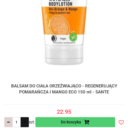
BALSAM DO CIAŁA ORZEŹWIAJĄCO - REGENERUJĄCY
POMARAŃCZA I MANGO ECO 150 ml - SANTE
22.95
szt.
Do koszyka