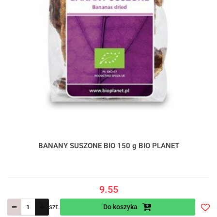
BANANY SUSZONE BIO 150 g BIO PLANET
9.55
szt.
Do koszyka