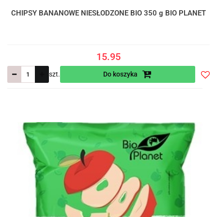
CHIPSY BANANOWE NIESŁODZONE BIO 350 g BIO PLANET
15.95
szt.
Do koszyka
Do
prze