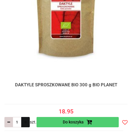
DAKTYLE SPROSZKOWANE BIO 300 g BIO PLANET
18.95
szt.
Do koszyka
Do