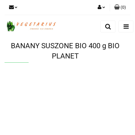
(
0
)
Zaloguj się
Zarejestruj się
Dodaj zgłoszenie
BANANY SUSZONE BIO 400 g BIO
PLANET