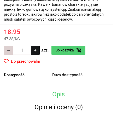
pożywna przekąska. Kawałki bananów charakteryzują się
miękką, lekko gumowatą konsystencją. Znakomicie smakują
prosto z torebki, jak również jako dodatek do dań orientalnych,
musli, sałatek owocowych, ciast i deserów.
18.95
47.38
/
KG
szt.
Do koszyka
Do przechowalni
Dostępność
Duża dostępność
Opis
Opinie i oceny (0)