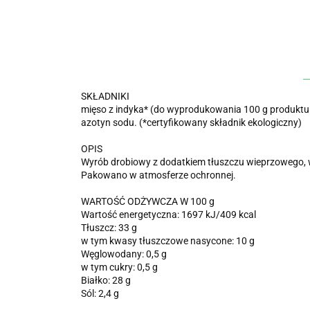
SKŁADNIKI
mięso z indyka* (do wyprodukowania 100 g produktu u
azotyn sodu. (*certyfikowany składnik ekologiczny)
OPIS
Wyrób drobiowy z dodatkiem tłuszczu wieprzowego, w
Pakowano w atmosferze ochronnej.
WARTOŚĆ ODŻYWCZA W 100 g
Wartość energetyczna: 1697 kJ/409 kcal
Tłuszcz: 33 g
w tym kwasy tłuszczowe nasycone: 10 g
Węglowodany: 0,5 g
w tym cukry: 0,5 g
Białko: 28 g
Sól: 2,4 g