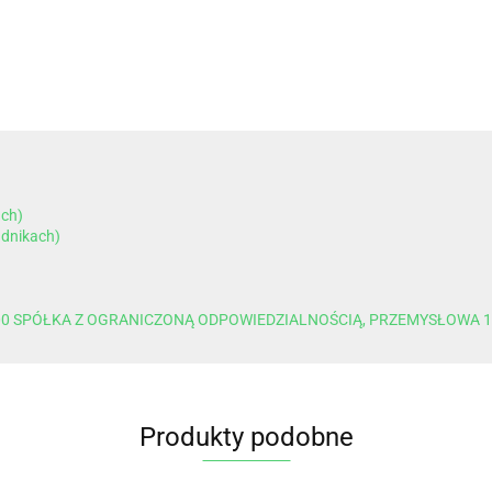
ach)
dnikach)
0 SPÓŁKA Z OGRANICZONĄ ODPOWIEDZIALNOŚCIĄ, PRZEMYSŁOWA 12
Produkty podobne