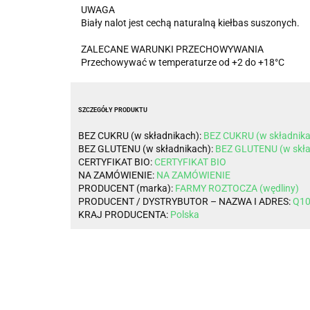
UWAGA
Biały nalot jest cechą naturalną kiełbas suszonych.
ZALECANE WARUNKI PRZECHOWYWANIA
Przechowywać w temperaturze od +2 do +18°C
SZCZEGÓŁY PRODUKTU
BEZ CUKRU (w składnikach):
BEZ CUKRU (w składnik
BEZ GLUTENU (w składnikach):
BEZ GLUTENU (w skła
CERTYFIKAT BIO:
CERTYFIKAT BIO
NA ZAMÓWIENIE:
NA ZAMÓWIENIE
PRODUCENT (marka):
FARMY ROZTOCZA (wędliny)
PRODUCENT / DYSTRYBUTOR – NAZWA I ADRES:
Q10
KRAJ PRODUCENTA:
Polska