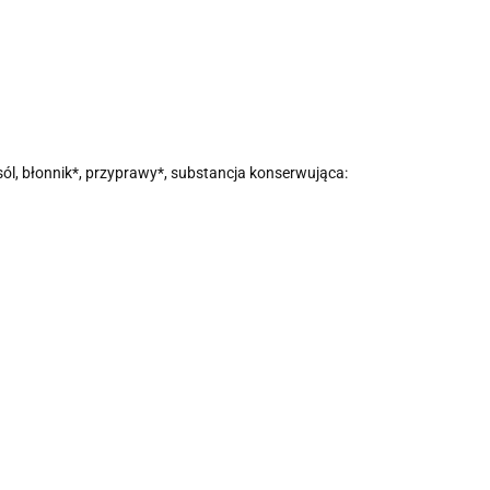
ól, błonnik*, przyprawy*, substancja konserwująca: