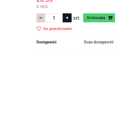
0.18
/
G
szt.
Do koszyka
Do przechowalni
Dostępność
Duża dostępność