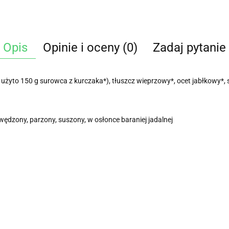
Opis
Opinie i oceny (0)
Zadaj pytanie
żyto 150 g surowca z kurczaka*), tłuszcz wieprzowy*, ocet jabłkowy*, s
ędzony, parzony, suszony, w osłonce baraniej jadalnej