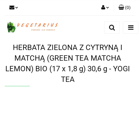
(
0
)
Zaloguj się
Zarejestruj się
Dodaj zgłoszenie
HERBATA ZIELONA Z CYTRYNĄ I
MATCHĄ (GREEN TEA MATCHA
LEMON) BIO (17 x 1,8 g) 30,6 g - YOGI
TEA