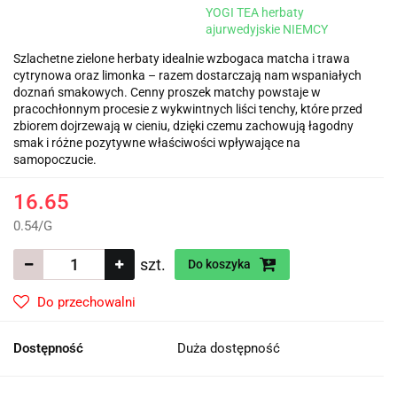
YOGI TEA herbaty
ajurwedyjskie NIEMCY
Szlachetne zielone herbaty idealnie wzbogaca matcha i trawa
cytrynowa oraz limonka – razem dostarczają nam wspaniałych
doznań smakowych. Cenny proszek matchy powstaje w
pracochłonnym procesie z wykwintnych liści tenchy, które przed
zbiorem dojrzewają w cieniu, dzięki czemu zachowują łagodny
smak i różne pozytywne właściwości wpływające na
samopoczucie.
16.65
0.54
/
G
szt.
Do koszyka
Do przechowalni
Dostępność
Duża dostępność