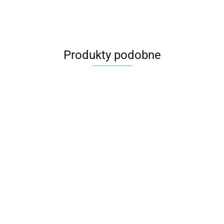
Produkty podobne
YERBA MATE BIO 200 g