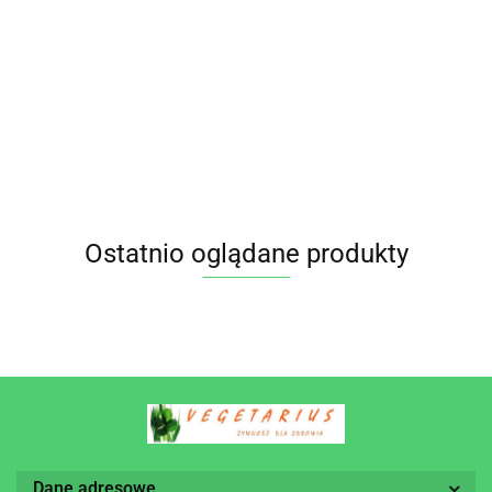
DARY NATURY
YERBA MATE BIO (20 x 2,5 g)
26.95
DARY NATURY
11.35
Ostatnio oglądane produkty
Dane adresowe