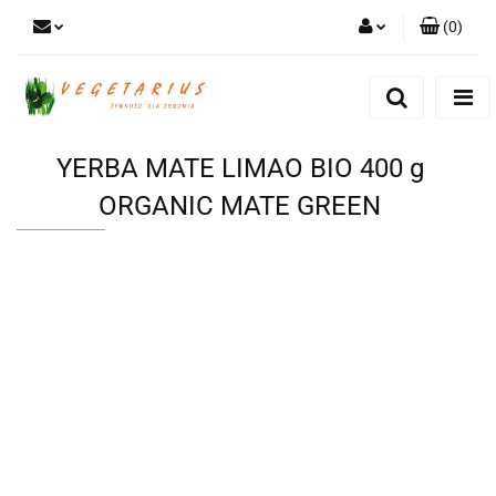
(
0
)
Zaloguj się
Zarejestruj się
Dodaj zgłoszenie
YERBA MATE LIMAO BIO 400 g
ORGANIC MATE GREEN