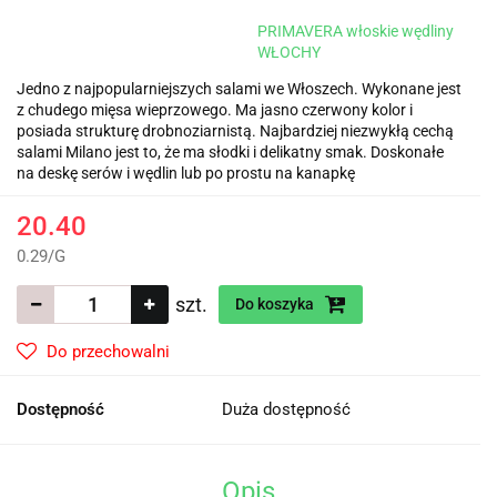
PRIMAVERA włoskie wędliny
WŁOCHY
Jedno z najpopularniejszych salami we Włoszech. Wykonane jest
z chudego mięsa wieprzowego. Ma jasno czerwony kolor i
posiada strukturę drobnoziarnistą. Najbardziej niezwykłą cechą
salami Milano jest to, że ma słodki i delikatny smak. Doskonałe
na deskę serów i wędlin lub po prostu na kanapkę
20.40
0.29
/
G
szt.
Do koszyka
Do przechowalni
Dostępność
Duża dostępność
Opis