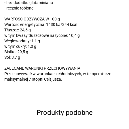
- bez dodatku glutaminianu
- ręcznie robione
WARTOŚĆ ODŻYWCZA W 100 g
Wartość energetyczna: 1430 kJ/344 kcal
Tłuszcz: 24,6 g
w tym kwasy tłuszczowe nasycone: 10,4 g
Węglowodany: 1,1 g
w tym cukry: 1,0 g
Białko: 29,5 g
Sól: 3,7 g
ZALECANE WARUNKI PRZECHOWYWANIA
Przechowywać w warunkach chłodniczych, w temperaturze
maksymalnej 7 stopni Celsjusza.
Produkty podobne