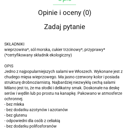
Opinie i oceny (0)
Zadaj pytanie
SKŁADNIKI
wieprzowina*, sól morska, cukier trzcinowy*, przyprawy*
(*certyfikowany składnik ekologiczny)
OPIS
Jedno z najpopularniejszych salami we Włoszech. Wykonane jest z
chudego mięsa wieprzowego. Ma jasno czerwony kolor i posiada
strukturę drobnoziarnistą. Najbardziej niezwykłą cechą salami
Milano jest to, że ma słodki i delikatny smak. Doskonałe na deskę
serów i wędlin lub po prostu na kanapkę. Pakowano w atmosferze
ochronnej.
- bez mleka
- bez dodatku azotynów i azotanów
- bez glutenu
- odpowiedni dla osób z celiakią
- bez dodatku polifosforanów