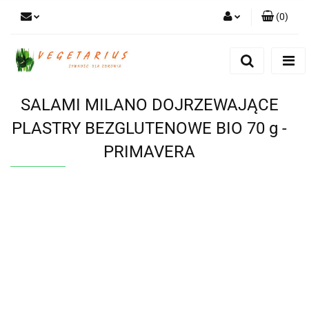
(
0
)
Zaloguj się
Zarejestruj się
Dodaj zgłoszenie
SALAMI MILANO DOJRZEWAJĄCE
PLASTRY BEZGLUTENOWE BIO 70 g -
PRIMAVERA