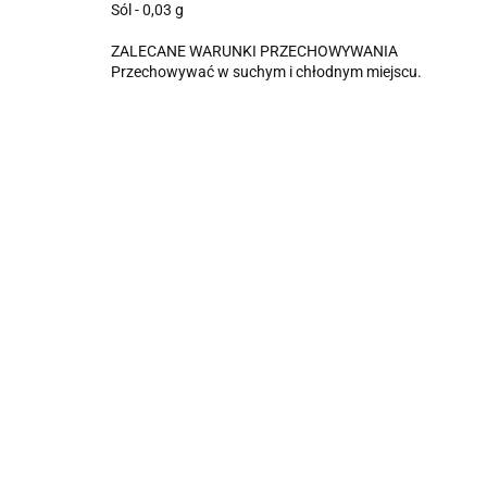
Sól - 0,03 g
ZALECANE WARUNKI PRZECHOWYWANIA
Przechowywać w suchym i chłodnym miejscu.
MAKARON
KASZA GRYCZANA