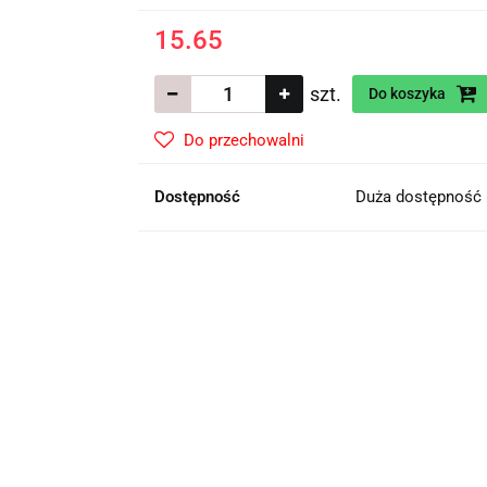
15.65
szt.
Do koszyka
Do przechowalni
Dostępność
Duża dostępność