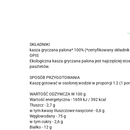
SKŁADNIKI
kasza gryczana palona* 100% (*certyfikowany składnik
OPIS
Ekologiczna kasza gryczana palona jest najczęściej st
pasztetów.
SPOSÓB PRZYGOTOWANIA
Kaszę gotować w osolonej wodzie w proporcji 1:2 (1 por
WARTOŚĆ ODŻYWCZA W 100 g
Wartość energetyczna - 1659 kJ / 392 kcal
Tłuszcz - 2,7 g
w tym kwasy tłuszczowe nasycone - 0,6 g
Węglowodany - 75 g
w tym cukry - 2,6 g
Białko - 12 g