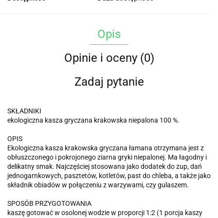
Opis
Opinie i oceny (0)
Zadaj pytanie
SKŁADNIKI
ekologiczna kasza gryczana krakowska niepalona 100 %.
OPIS
Ekologiczna kasza krakowska gryczana łamana otrzymana jest z
obłuszczonego i pokrojonego ziarna gryki niepalonej. Ma łagodny i
delikatny smak. Najczęściej stosowana jako dodatek do zup, dań
jednogarnkowych, pasztetów, kotletów, past do chleba, a także jako
składnik obiadów w połączeniu z warzywami, czy gulaszem.
SPOSÓB PRZYGOTOWANIA
kaszę gotować w osolonej wodzie w proporcji 1:2 (1 porcja kaszy