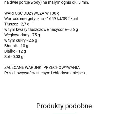
na dwie porcje wody) na małym ogniu ok. 5 min.
WARTOŚĆ ODŻYWCZA W 100 g
Wartość energetyczna - 1659 kJ/392 kcal
Tłuszcz - 2,7 g
w tym kwasy tłuszczowe nasycone - 0,6 g
Węglowodany - 75 g
w tym cukry - 2,6 g
Błonnik - 10 g
Białko - 12 g
Sól - 0,03 g
ZALECANE WARUNKI PRZECHOWYWANIA
Przechowywać w suchym i chłodnym miejscu.
Produkty podobne