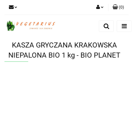
(
0
)
Zaloguj się
Zarejestruj się
Dodaj zgłoszenie
KASZA GRYCZANA KRAKOWSKA
NIEPALONA BIO 1 kg - BIO PLANET