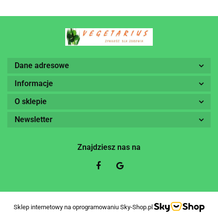
Dane adresowe
Informacje
O sklepie
Newsletter
Znajdziesz nas na
Sklep internetowy na oprogramowaniu Sky-Shop.pl