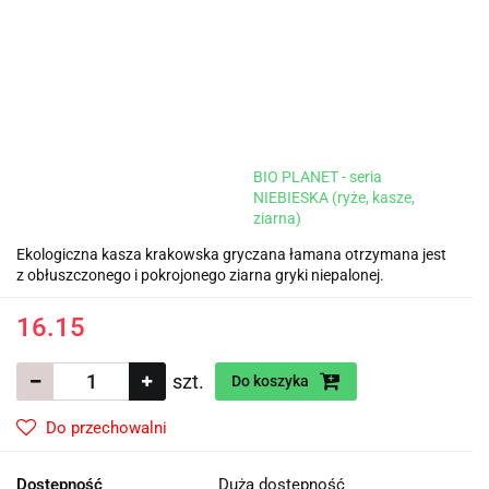
BIO PLANET - seria
NIEBIESKA (ryże, kasze,
ziarna)
Ekologiczna kasza krakowska gryczana łamana otrzymana jest
z obłuszczonego i pokrojonego ziarna gryki niepalonej.
16.15
szt.
Do koszyka
Do przechowalni
Dostępność
Duża dostępność