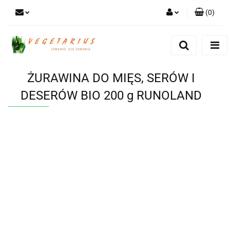
(
0
)
Zaloguj się
Zarejestruj się
Dodaj zgłoszenie
ŻURAWINA DO MIĘS, SERÓW I
DESERÓW BIO 200 g RUNOLAND