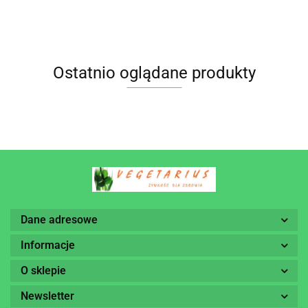
Ostatnio oglądane produkty
Dane adresowe
Informacje
O sklepie
Newsletter