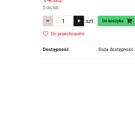
0.06
/
ML
szt.
Do koszyka
Do przechowalni
Dostępność
Duża dostępność