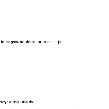
 białko groszku*, dekstroza*, substancja
żyć w ciągu kilku dni.