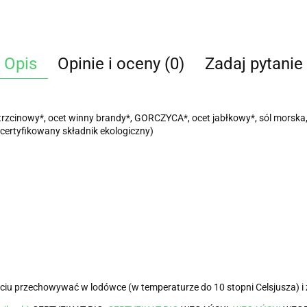
Opis
Opinie i oceny (0)
Zadaj pytanie
 trzcinowy*, ocet winny brandy*, GORCZYCA*, ocet jabłkowy*, sól morska,
certyfikowany składnik ekologiczny)
u przechowywać w lodówce (w temperaturze do 10 stopni Celsjusza) i zu