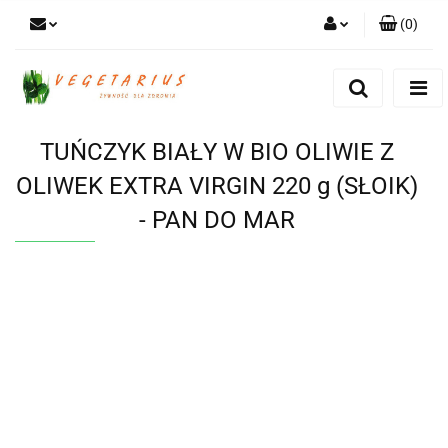
(
0
)
Zaloguj się
Zarejestruj się
Dodaj zgłoszenie
TUŃCZYK BIAŁY W BIO OLIWIE Z
OLIWEK EXTRA VIRGIN 220 g (SŁOIK)
- PAN DO MAR