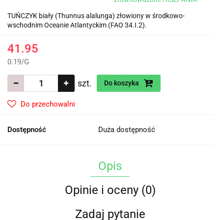
TUŃCZYK biały (Thunnus alalunga) złowiony w środkowo-
wschodnim Oceanie Atlantyckim (FAO 34.I.2).
41.95
0.19
/
G
szt.
Do koszyka
Do przechowalni
Dostępność
Duża dostępność
Opis
Opinie i oceny (0)
Zadaj pytanie