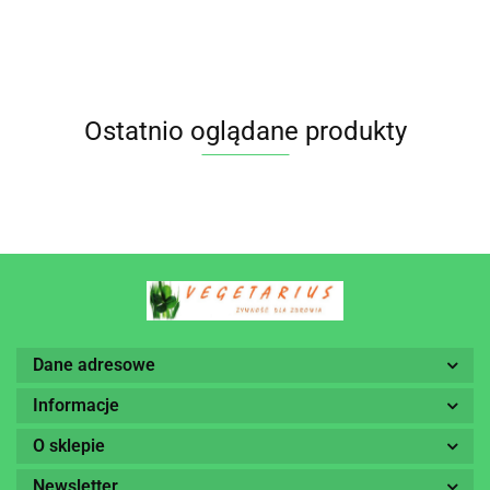
PLANET
PLANET
g) - BIO PLANET
Ostatnio oglądane produkty
Dane adresowe
Informacje
O sklepie
Newsletter