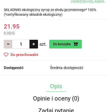
HORIZON HOLANDIA
SKŁADNIKI ekologiczny syrop ze słodu jęczmiennego* 100%
(*certyfikowany składnik ekologiczny)
21.95
0.05
/
G
szt.
Do koszyka
Do przechowalni
Dostępność
Średnia dostępność
Opis
Opinie i oceny (0)
Zadaj pytanie