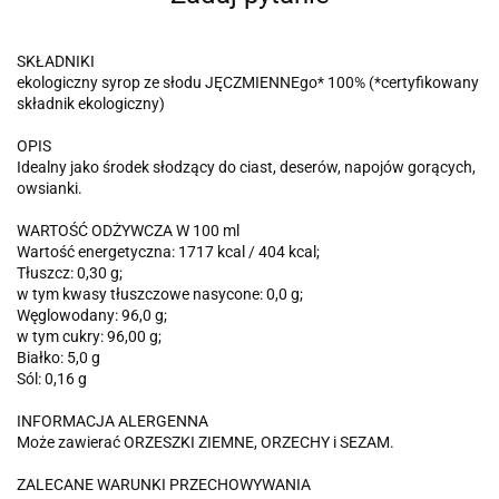
SKŁADNIKI
ekologiczny syrop ze słodu JĘCZMIENNEgo* 100% (*certyfikowany
składnik ekologiczny)
OPIS
Idealny jako środek słodzący do ciast, deserów, napojów gorących,
owsianki.
WARTOŚĆ ODŻYWCZA W 100 ml
Wartość energetyczna: 1717 kcal / 404 kcal;
Tłuszcz: 0,30 g;
w tym kwasy tłuszczowe nasycone: 0,0 g;
Węglowodany: 96,0 g;
w tym cukry: 96,00 g;
Białko: 5,0 g
Sól: 0,16 g
INFORMACJA ALERGENNA
Może zawierać ORZESZKI ZIEMNE, ORZECHY i SEZAM.
ZALECANE WARUNKI PRZECHOWYWANIA