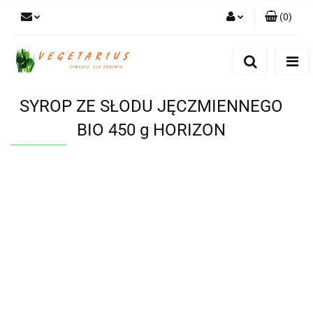
(
0
)
Zaloguj się
Zarejestruj się
Dodaj zgłoszenie
SYROP ZE SŁODU JĘCZMIENNEGO
BIO 450 g HORIZON