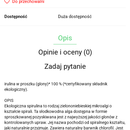
Do przechowalni
Dostępność
Duża dostępność
Opis
Opinie i oceny (0)
Zadaj pytanie
irulina w proszku (glony)* 100 % (*certyfikowany składnik
ekologiczny).
OPIS
Ekologiczna spirulina to rodzaj zielononiebieskiej mikroalgi o
kształcie spirali. Ta słodkowodna alga dostępna w formie
sproszkowanej pozyskiwana jest z najwyższej jakości glonów z
kontrolowanych upraw. Jej nazwa pochodzi od spiralnego kształtu,
jaki naturalnie przyjmuje. Zawiera naturalny barwnik chlorofil. Jest