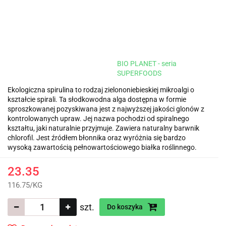
BIO PLANET - seria
SUPERFOODS
Ekologiczna spirulina to rodzaj zielononiebieskiej mikroalgi o
kształcie spirali. Ta słodkowodna alga dostępna w formie
sproszkowanej pozyskiwana jest z najwyższej jakości glonów z
kontrolowanych upraw. Jej nazwa pochodzi od spiralnego
kształtu, jaki naturalnie przyjmuje. Zawiera naturalny barwnik
chlorofil. Jest źródłem błonnika oraz wyróżnia się bardzo
wysoką zawartością pełnowartościowego białka roślinnego.
23.35
116.75
/
KG
szt.
Do koszyka