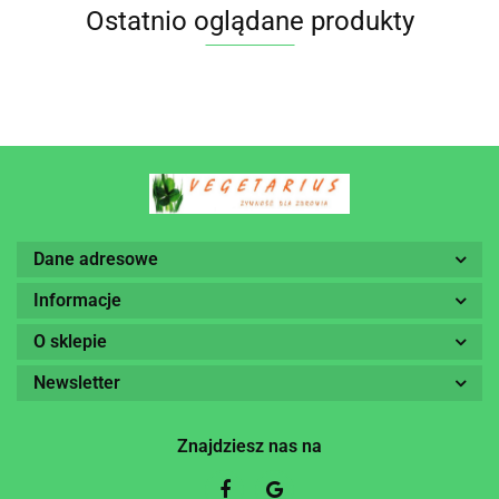
Ostatnio oglądane produkty
Dane adresowe
Informacje
O sklepie
Newsletter
Znajdziesz nas na