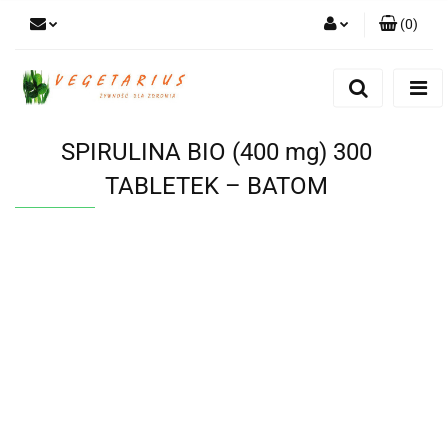
(
0
)
Zaloguj się
Zarejestruj się
Dodaj zgłoszenie
SPIRULINA BIO (400 mg) 300
TABLETEK – BATOM