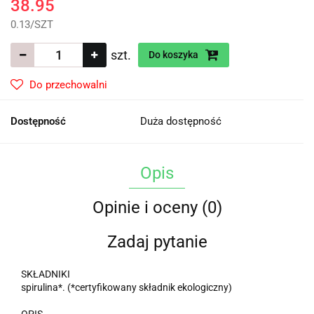
38.95
0.13
/
SZT
szt.
Do koszyka
Do przechowalni
Dostępność
Duża dostępność
Opis
Opinie i oceny (0)
Zadaj pytanie
SKŁADNIKI
spirulina*. (*certyfikowany składnik ekologiczny)