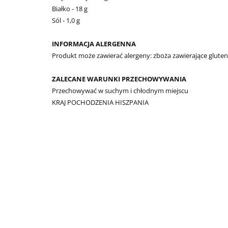
Białko - 18 g
Sól - 1,0 g
INFORMACJA ALERGENNA
Produkt może zawierać alergeny: zboża zawierające gluten,
ZALECANE WARUNKI PRZECHOWYWANIA
Przechowywać w suchym i chłodnym miejscu
KRAJ POCHODZENIA HISZPANIA