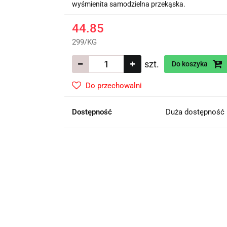
wyśmienita samodzielna przekąska.
44.85
299
/
KG
szt.
Do koszyka
Do przechowalni
Dostępność
Duża dostępność