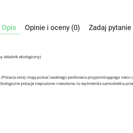
Opis
Opinie i oceny (0)
Zadaj pytanie
y składnik ekologiczny)
ej (Pistacia vera), mają postać owalnego pestkowca przypominającego nieco 
kologiczne pistacje nieprażone i niesolone, to wyśmienita samodzielna prz