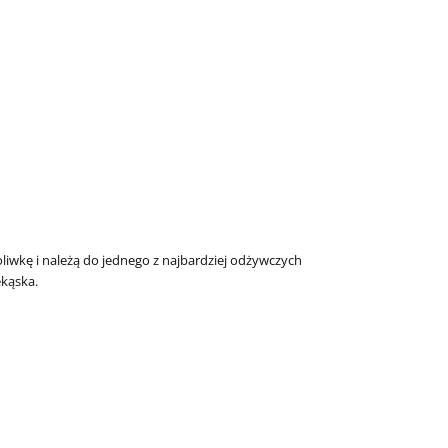
oliwkę i należą do jednego z najbardziej odżywczych
ekąska.