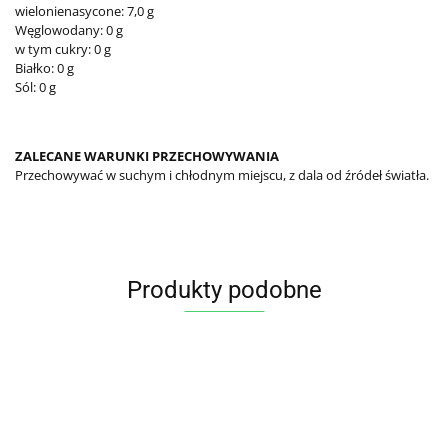
wielonienasycone: 7,0 g
Węglowodany: 0 g
w tym cukry: 0 g
Białko: 0 g
Sól: 0 g
ZALECANE WARUNKI PRZECHOWYWANIA
Przechowywać w suchym i chłodnym miejscu, z dala od źródeł światła.
Produkty podobne