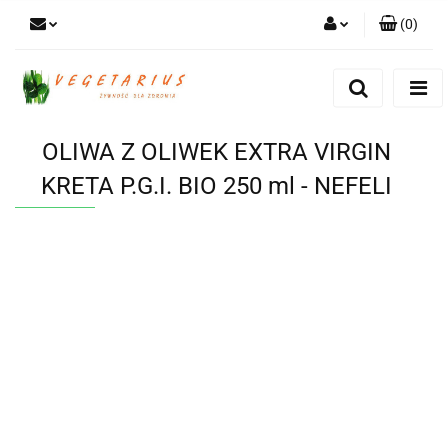
(
0
)
Zaloguj się
Zarejestruj się
Dodaj zgłoszenie
OLIWA Z OLIWEK EXTRA VIRGIN
KRETA P.G.I. BIO 250 ml - NEFELI