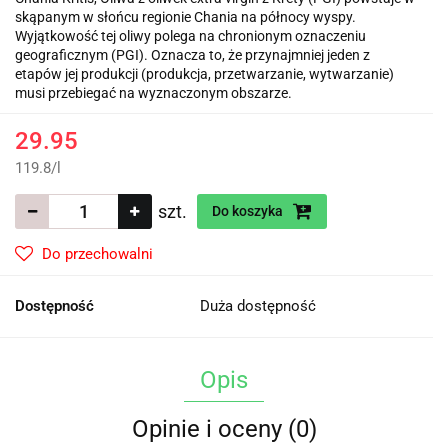
skąpanym w słońcu regionie Chania na północy wyspy.
Wyjątkowość tej oliwy polega na chronionym oznaczeniu
geograficznym (PGI). Oznacza to, że przynajmniej jeden z
etapów jej produkcji (produkcja, przetwarzanie, wytwarzanie)
musi przebiegać na wyznaczonym obszarze.
29.95
119.8
/
l
szt.
Do koszyka
Do przechowalni
Dostępność
Duża dostępność
Opis
Opinie i oceny (0)