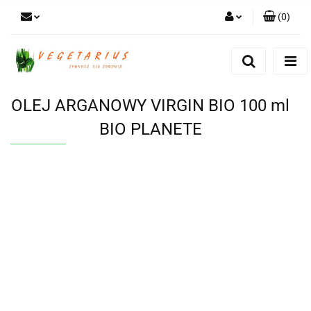
(
0
)
Zaloguj się
Zarejestruj się
Dodaj zgłoszenie
OLEJ ARGANOWY VIRGIN BIO 100 ml
BIO PLANETE