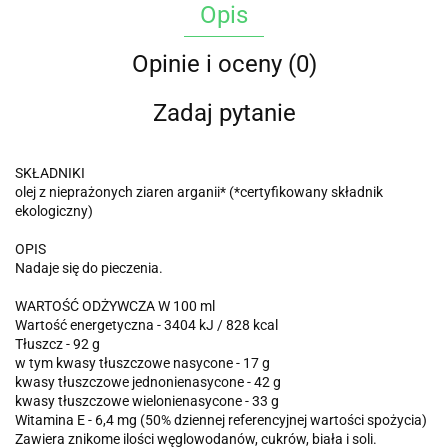
Opis
Opinie i oceny (0)
Zadaj pytanie
SKŁADNIKI
olej z nieprażonych ziaren arganii* (*certyfikowany składnik
ekologiczny)
OPIS
Nadaje się do pieczenia.
WARTOŚĆ ODŻYWCZA W 100 ml
Wartość energetyczna - 3404 kJ / 828 kcal
Tłuszcz - 92 g
w tym kwasy tłuszczowe nasycone - 17 g
kwasy tłuszczowe jednonienasycone - 42 g
kwasy tłuszczowe wielonienasycone - 33 g
Witamina E - 6,4 mg (50% dziennej referencyjnej wartości spożycia)
Zawiera znikome ilości węglowodanów, cukrów, biała i soli.