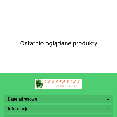
32.95
Ostatnio oglądane produkty
Dane adresowe
Informacje