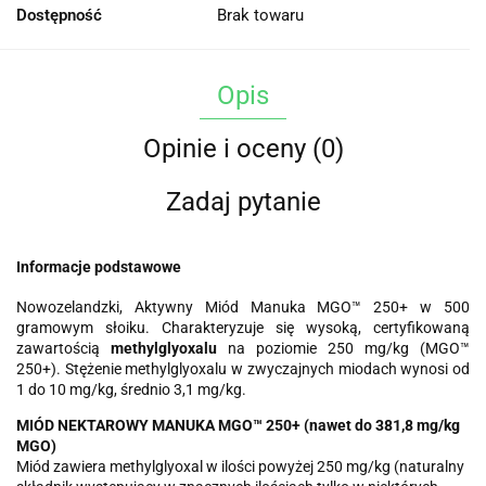
Dostępność
Brak towaru
Opis
Opinie i oceny (0)
Zadaj pytanie
Informacje podstawowe
Nowozelandzki, Aktywny Miód Manuka MGO™ 250+ w 500
gramowym słoiku. Charakteryzuje się wysoką, certyfikowaną
zawartością
methylglyoxalu
na poziomie 250 mg/kg (MGO™
250+). Stężenie methylglyoxalu w zwyczajnych miodach wynosi od
1 do 10 mg/kg, średnio 3,1 mg/kg.
MIÓD NEKTAROWY MANUKA MGO™ 250+ (nawet do 381,8 mg/kg
MGO)
Miód zawiera methylglyoxal w ilości powyżej 250 mg/kg (naturalny