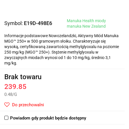
Manuka Health miody
Symbol:
E19D-498E6
manuka New Zealand
Informacje podstawowe Nowozelandzki, Aktywny Miód Manuka
MGO™ 250+ w 500 gramowym słoiku. Charakteryzuje się
wysoką, certyfikowaną zawartością methylglyoxalu na poziomie
250 mg/kg (MGO™ 250+). Stężenie methylglyoxalu w
zwyczajnych miodach wynosi od 1 do 10 mg/kg, średnio 3,1
mg/kg.
Brak towaru
239.85
0.48
/
G
Do przechowalni
Powiadom gdy produkt będzie dostępny