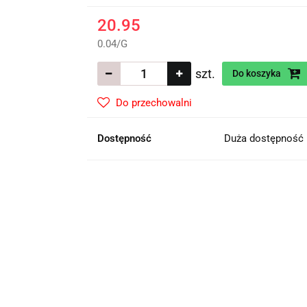
20.95
0.04
/
G
szt.
Do koszyka
Do przechowalni
Dostępność
Duża dostępność