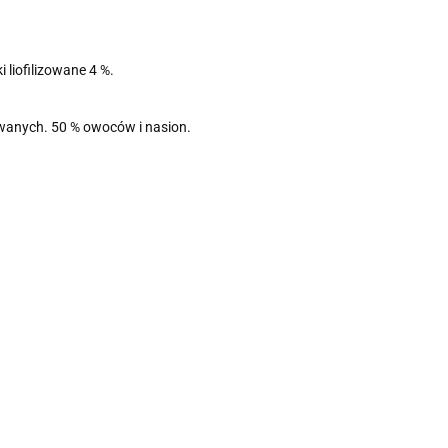
 liofilizowane 4 %.
wanych. 50 % owoców i nasion.