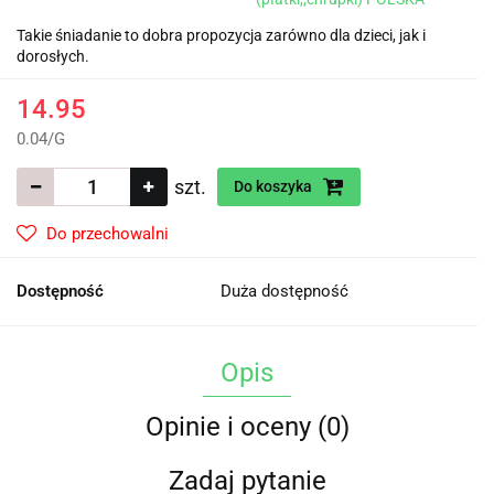
Takie śniadanie to dobra propozycja zarówno dla dzieci, jak i
dorosłych.
14.95
0.04
/
G
szt.
Do koszyka
Do przechowalni
Dostępność
Duża dostępność
Opis
Opinie i oceny (0)
Zadaj pytanie