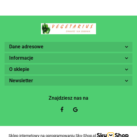
Dane adresowe
Informacje
O sklepie
Newsletter
Znajdziesz nas na
Sklep internetowy na oprogramowaniu Sky-Shop.pl