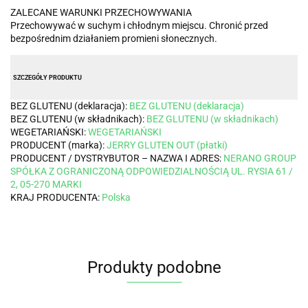
ZALECANE WARUNKI PRZECHOWYWANIA
Przechowywać w suchym i chłodnym miejscu. Chronić przed
bezpośrednim działaniem promieni słonecznych.
SZCZEGÓŁY PRODUKTU
BEZ GLUTENU (deklaracja):
BEZ GLUTENU (deklaracja)
BEZ GLUTENU (w składnikach):
BEZ GLUTENU (w składnikach)
WEGETARIAŃSKI:
WEGETARIAŃSKI
PRODUCENT (marka):
JERRY GLUTEN OUT (płatki)
PRODUCENT / DYSTRYBUTOR – NAZWA I ADRES:
NERANO GROUP
SPÓŁKA Z OGRANICZONĄ ODPOWIEDZIALNOŚCIĄ UL. RYSIA 61 /
2, 05-270 MARKI
KRAJ PRODUCENTA:
Polska
Produkty podobne