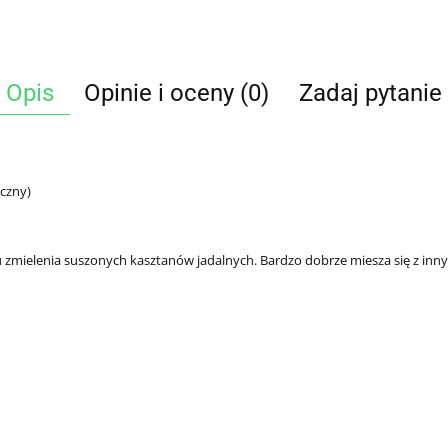
Opis
Opinie i oceny (0)
Zadaj pytanie
czny)
 zmielenia suszonych kasztanów jadalnych. Bardzo dobrze miesza się z i