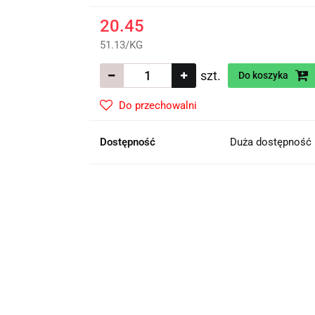
20.45
51.13
/
KG
szt.
Do koszyka
Do przechowalni
Dostępność
Duża dostępność