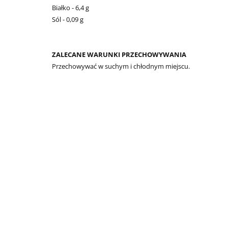
Białko - 6,4 g
Sól - 0,09 g
ZALECANE WARUNKI PRZECHOWYWANIA
Przechowywać w suchym i chłodnym miejscu.