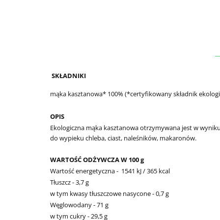
SKŁADNIKI
mąka kasztanowa* 100% (*certyfikowany składnik ekologi
OPIS
Ekologiczna mąka kasztanowa otrzymywana jest w wyniku
do wypieku chleba, ciast, naleśników, makaronów.
WARTOŚĆ ODŻYWCZA W 100 g
Wartość energetyczna -
1541 kJ / 365 kcal
Tłuszcz - 3,7 g
w tym kwasy tłuszczowe nasycone - 0,7 g
Węglowodany - 71 g
w tym cukry - 29,5 g