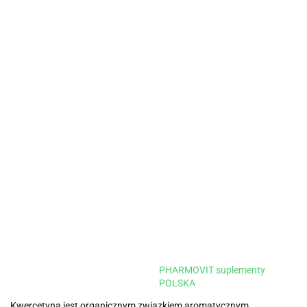
PHARMOVIT suplementy
POLSKA
Kwercetyna jest organicznym związkiem aromatycznym