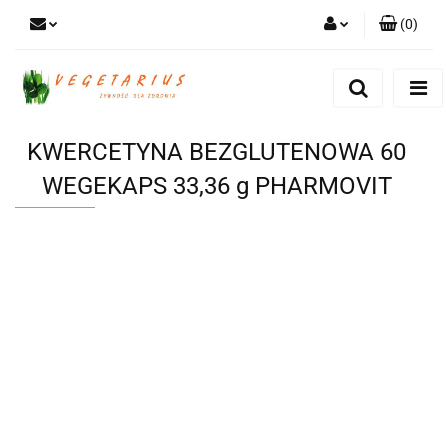
(
0
)
Zaloguj się
Zarejestruj się
Dodaj zgłoszenie
KWERCETYNA BEZGLUTENOWA 60
WEGEKAPS 33,36 g PHARMOVIT