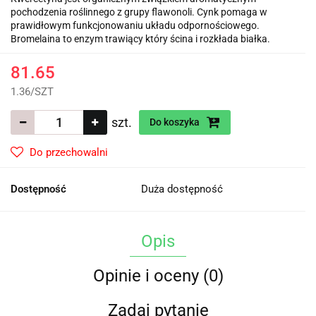
pochodzenia roślinnego z grupy flawonoli. Cynk pomaga w
prawidłowym funkcjonowaniu układu odpornościowego.
Bromelaina to enzym trawiący który ścina i rozkłada białka.
81.65
1.36
/
SZT
szt.
Do koszyka
Do przechowalni
Dostępność
Duża dostępność
Opis
Opinie i oceny (0)
Zadaj pytanie