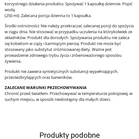
korzystnego działania produktu: Spożywać 1 kapsułkę dziennie. Popić
wodą
(250 ml). Zalecana porcja dzienna to 1 kapsułka.
Środki ostrożności: Nie należy przekraczać zalecanej porcji do spożycia
w ciągu dnia. Nie stosować w przypadku uczulenia na którykolwiek ze
składników. Produkt dla dorosłych. Spożywania produktu nie zaleca
się kobietom w ciąży i karmiącym piersią. Produkt nie może być
stosowany jako substytut zróżnicowanej diety. Ważne jest
prowadzenie zdrowego trybu życia i zrównoważonego sposobu
żywienia.
Produkt nie zawiera syntetycznych substancji wypełniających,
przeciwzbrylających oraz barwników.
ZALECANE WARUNKI PRZECHOWYWANIA
Chronić przed światłem. Przechowywać w temperaturze pokojowej, w
suchym miejscu, w sposób niedostępny dla małych dzieci.
Produkty podobne