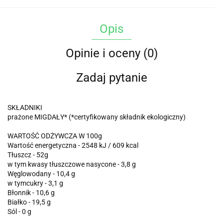
Opis
Opinie i oceny (0)
Zadaj pytanie
SKŁADNIKI
prażone MIGDAŁY* (*certyfikowany składnik ekologiczny)
WARTOŚĆ ODŻYWCZA W 100g
Wartość energetyczna - 2548 kJ / 609 kcal
Tłuszcz - 52g
w tym kwasy tłuszczowe nasycone - 3,8 g
Węglowodany - 10,4 g
w tymcukry - 3,1 g
Błonnik - 10,6 g
Białko - 19,5 g
Sól - 0 g