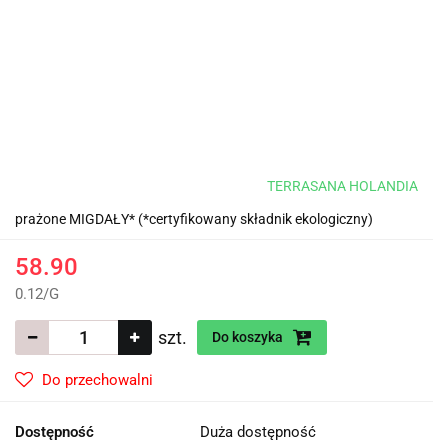
TERRASANA HOLANDIA
prażone MIGDAŁY* (*certyfikowany składnik ekologiczny)
58.90
0.12
/
G
szt.
Do koszyka
Do przechowalni
Dostępność
Duża dostępność