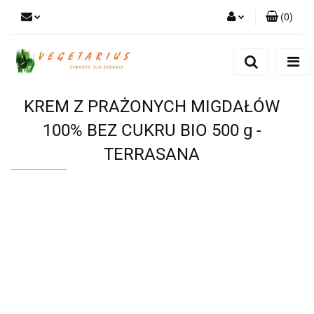
(
0
)
Zaloguj się
Zarejestruj się
Dodaj zgłoszenie
KREM Z PRAŻONYCH MIGDAŁÓW
100% BEZ CUKRU BIO 500 g -
TERRASANA