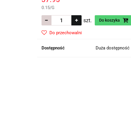
0.15
/
G
szt.
Do koszyka
Do przechowalni
Dostępność
Duża dostępność