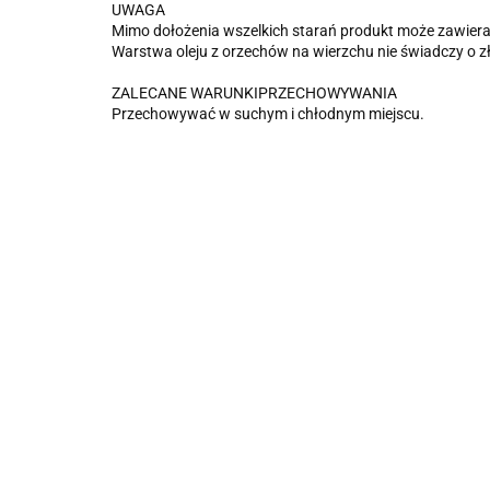
UWAGA
Mimo dołożenia wszelkich starań produkt może zawierać
Warstwa oleju z orzechów na wierzchu nie świadczy o z
ZALECANE WARUNKIPRZECHOWYWANIA
Przechowywać w suchym i chłodnym miejscu.