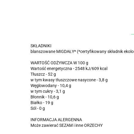
SKŁADNIKI
blanszowane MIGDAŁY* (*certyfikowany składnik ekolo
WARTOŚĆ ODŻYWCZA W 100 g
Wartość energetyczna - 2548 kJ/609 kcal
Tłuszcz - 52 g
w tym kwasy tłuszczowe nasycone - 3,8 g
Węglowodany - 10,4 g
w tym cukry - 3,1 g
Błonnik - 10,6 g
Białko - 19 g
Sól - 0 g
INFORMACJA ALERGENNA
Może zawierać SEZAM i inne ORZECHY