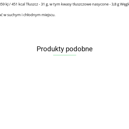
9 kJ / 451 kcal
Tłuszcz - 31 g,
w tym kwasy tłuszczowe nasycone - 3,8 g
Węgl
ć w suchym i chłodnym miejscu.
Produkty podobne