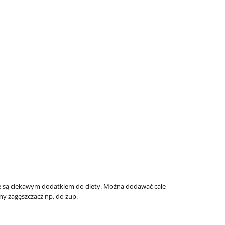
tóre są ciekawym dodatkiem do diety. Można dodawać całe
ny zagęszczacz np. do zup.