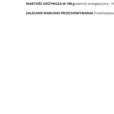
WARTOŚĆ ODŻYWCZA W 100 g
wartość energetyczna - 185
ZALECANE WARUNKI PRZECHOWYWANIA
Przechowywa