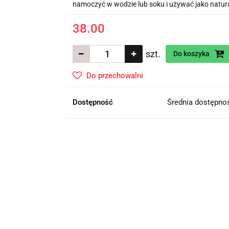
namoczyć w wodzie lub soku i używać jako natur
38.00
szt.
Do koszyka
Do przechowalni
Dostępność
Średnia dostępn