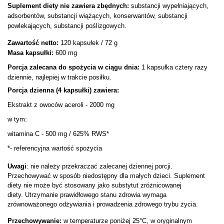
Suplement diety nie zawiera zbędnych:
substancji wypełniających,
adsorbentów, substancji wiążących, konserwantów, substancji
powlekających, substancji poślizgowych.
Zawartość netto:
120 kapsułek / 72 g
Masa kapsułki:
600 mg
Porcja zalecana do spożycia w ciągu dnia:
1 kapsułka cztery razy
dziennie, najlepiej w trakcie posiłku.
Porcja dzienna (4 kapsułki) zawiera:
Ekstrakt z owoców aceroli - 2000 mg
w tym:
witamina C
- 500 mg / 625% RWS*
*- referencyjna wartość spożycia
Uwagi
: nie należy przekraczać zalecanej dziennej porcji.
Przechowywać w sposób niedostępny dla małych dzieci. Suplement
diety nie może być stosowany jako substytut zróżnicowanej
diety. Utrzymanie prawidłowego stanu zdrowia wymaga
zrównoważonego odżywiania i prowadzenia zdrowego trybu życia.
Przechowywanie:
w temperaturze poniżej 25°C, w oryginalnym