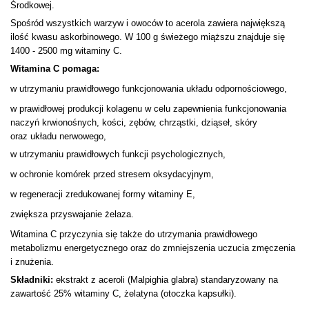
Środkowej.
Spośród wszystkich warzyw i owoców to acerola zawiera największą
ilość kwasu askorbinowego. W 100 g świeżego miąższu znajduje się
1400 - 2500 mg witaminy C.
Witamina C pomaga:
w utrzymaniu prawidłowego funkcjonowania układu odpornościowego,
w prawidłowej produkcji kolagenu w celu zapewnienia funkcjonowania
naczyń krwionośnych, kości, zębów, chrząstki, dziąseł, skóry
oraz układu nerwowego,
w utrzymaniu prawidłowych funkcji psychologicznych,
w ochronie komórek przed stresem oksydacyjnym,
w regeneracji zredukowanej formy witaminy E,
zwiększa przyswajanie żelaza.
Witamina C przyczynia się także do utrzymania prawidłowego
metabolizmu energetycznego oraz do zmniejszenia uczucia zmęczenia
i znużenia.
Składniki:
ekstrakt z aceroli (Malpighia glabra) standaryzowany na
zawartość 25% witaminy C, żelatyna (otoczka kapsułki).