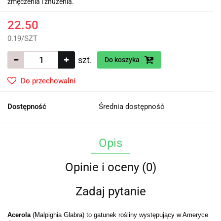
zmęczenia i znużenia.
22.50
0.19
/
SZT
szt.
Do koszyka
Do przechowalni
Dostępność
Średnia dostępność
Opis
Opinie i oceny (0)
Zadaj pytanie
Acerola
(Malpighia Glabra) to gatunek rośliny występujący w Ameryce