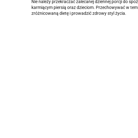
Nie należy przekraczać zalecanej dziennej porcji do spo
karmiącym piersią oraz dzieciom. Przechowywać w temp
zróżnicowaną dietę i prowadzić zdrowy styl życia.