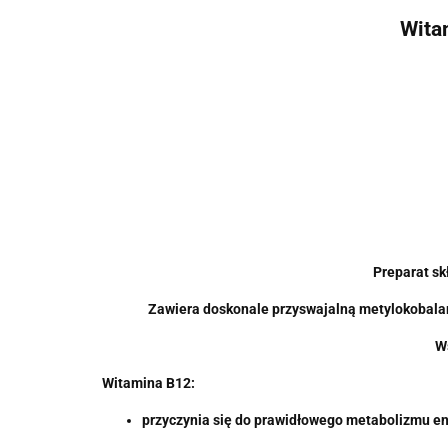
Wita
Preparat sk
Zawiera doskonale przyswajalną metylokobalami
Ws
Witamina B12:
przyczynia się do prawidłowego metabolizmu e