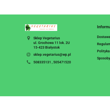
Inform
Dostaw
Sklep Vegetarius
ul. Grochowa 11 lok. 2U
Regula
15-423 Białystok
Polityka
sklep.vegetarius@wp.pl
Sposoby
508335131 , 505471520