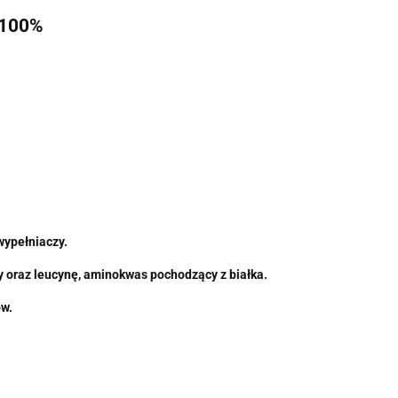
 100%
wypełniaczy.
y oraz leucynę, aminokwas pochodzący z białka.
ów.