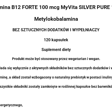
mina B12 FORTE 100 mcg MyVita SILVER PURE
Metylokobalamina
BEZ SZTUCZNYCH DODATKÓW I WYPEŁNIACZY
120 kapsułek
Suplement diety
Produkt może być stosowany przez wegetarian i wegan.
łada się wyłącznie z aktywnych składników bez sztucznych dodatków i 
nę, a skład został wzbogacony o naturalny prebiotyk w postaci inulin
zystkie składniki zostały zamknięte w roślinnej kapsułce bez barwnik
nergetycznego,