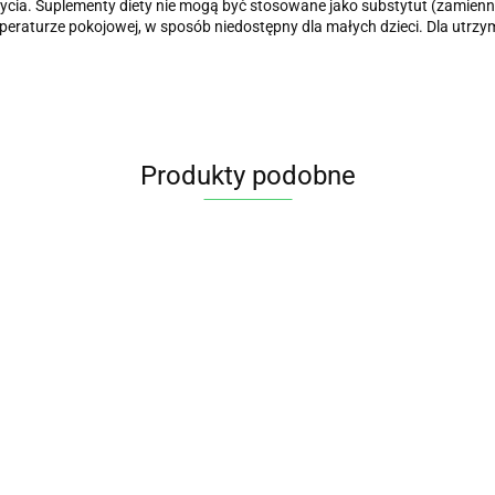
życia. Suplementy diety nie mogą być stosowane jako substytut (zamiennik
eraturze pokojowej, w sposób niedostępny dla małych dzieci. Dla utrz
Produkty podobne
Witamina B -