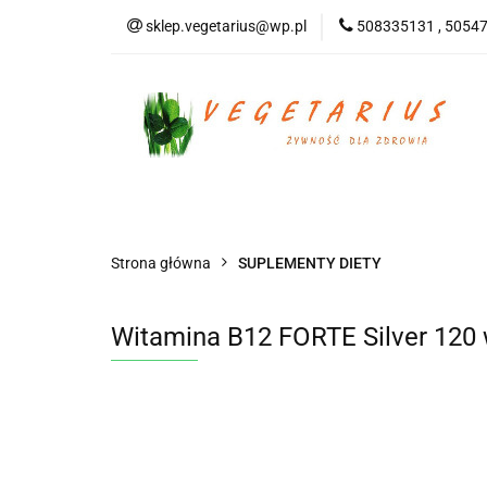
sklep.vegetarius@wp.pl
508335131 , 5054
KATEGORIE
B
SUPLEMENTY
KATEGORIE
BEZGLUTENOWE
DO
Strona główna
SUPLEMENTY DIETY
Witamina B12 FORTE Silver 12