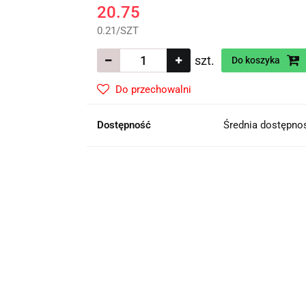
20.75
0.21
/
SZT
szt.
Do koszyka
Do przechowalni
Dostępność
Średnia dostępn