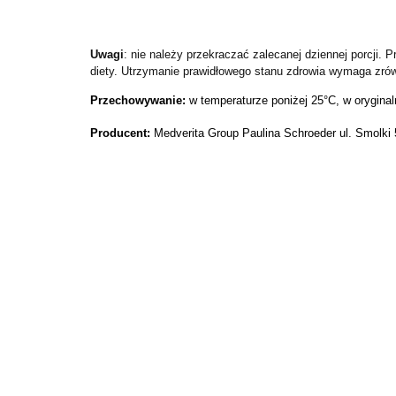
Uwagi
: nie należy przekraczać zalecanej dziennej porcji
diety. Utrzymanie prawidłowego stanu zdrowia wymaga zró
Przechowywanie:
w temperaturze poniżej 25°C, w orygina
Producent:
Medverita Group Paulina Schroeder ul. Smolki