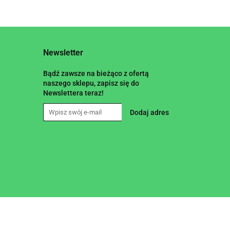
Newsletter
Bądź zawsze na bieżąco z ofertą
naszego sklepu, zapisz się do
Newslettera teraz!