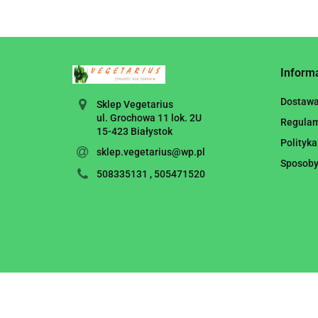
Inform
Dostaw
Sklep Vegetarius
ul. Grochowa 11 lok. 2U
Regula
15-423 Białystok
Polityka
sklep.vegetarius@wp.pl
Sposoby
508335131 , 505471520