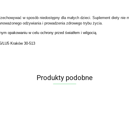
. Przechowywać w sposób niedostępny dla małych dzieci. Suplement diety nie
wnoważonego odżywiania i prowadzenia zdrowego trybu życia.
lnym opakowaniu w celu ochrony przed światłem i wilgocią.
 5/LU5 Kraków 30-513
Produkty podobne