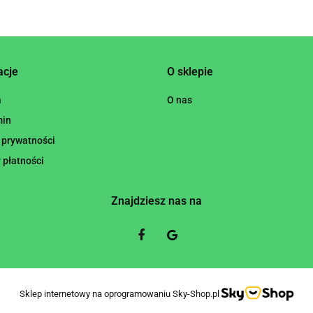
acje
O sklepie
a
O nas
min
 prywatności
 płatności
Znajdziesz nas na
Sklep internetowy na oprogramowaniu Sky-Shop.pl