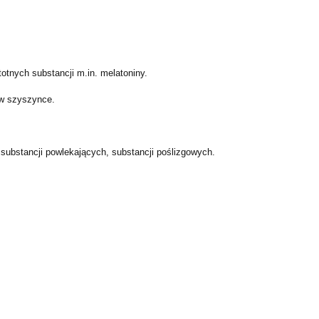
otnych substancji m.in. melatoniny.
 w szyszynce.
 substancji powlekających, substancji poślizgowych.