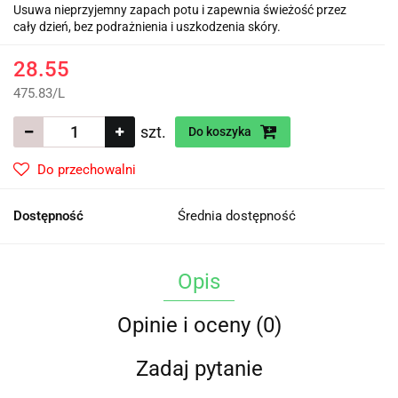
Usuwa nieprzyjemny zapach potu i zapewnia świeżość przez
cały dzień, bez podrażnienia i uszkodzenia skóry.
28.55
475.83
/
L
szt.
Do koszyka
Do przechowalni
Dostępność
Średnia dostępność
Opis
Opinie i oceny (0)
Zadaj pytanie