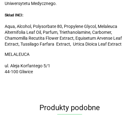
Uniwersytetu Medycznego.
Skład INCI:
Aqua, Alcohol, Polysorbate 80, Propylene Glycol, Melaleuca
Alternifolia Leaf Oil, Parfum, Triethanolamine, Carbomer,
Chamomilla Recutita Flower Extract, Equisetum Arvense Leaf
Extract, Tussilago Farfara Extract, Urtica Dioica Leaf Extract
MELALEUCA
ul. Aleja Korfantego 5/1
44-100 Gliwice
Produkty podobne