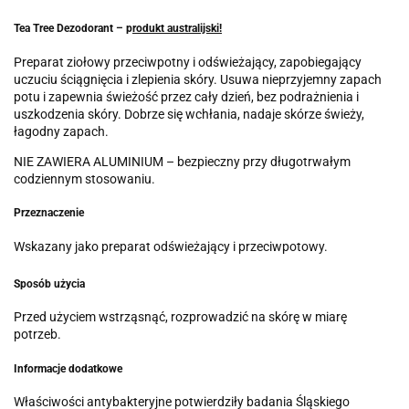
Tea Tree Dezodorant – p
rodukt australijski!
Preparat ziołowy przeciwpotny i odświeżający, zapobiegający
uczuciu ściągnięcia i zlepienia skóry. Usuwa nieprzyjemny zapach
potu i zapewnia świeżość przez cały dzień, bez podrażnienia i
uszkodzenia skóry. Dobrze się wchłania, nadaje skórze świeży,
łagodny zapach.
NIE ZAWIERA ALUMINIUM – bezpieczny przy długotrwałym
codziennym stosowaniu.
Przeznaczenie
Wskazany jako preparat odświeżający i przeciwpotowy.
Sposób użycia
Przed użyciem wstrząsnąć, rozprowadzić na skórę w miarę
potrzeb.
Informacje dodatkowe
Właściwości antybakteryjne potwierdziły badania Śląskiego