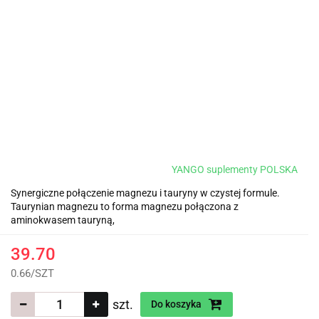
YANGO suplementy POLSKA
Synergiczne połączenie magnezu i tauryny w czystej formule.
Taurynian magnezu to forma magnezu połączona z
aminokwasem tauryną,
39.70
0.66
/
SZT
szt.
Do koszyka