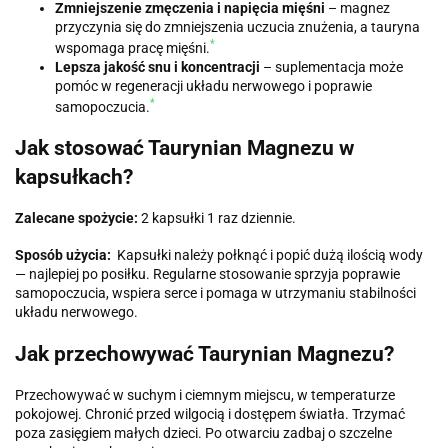
Zmniejszenie zmęczenia i napięcia mięśni
– magnez
przyczynia się do zmniejszenia uczucia znużenia, a tauryna
*
wspomaga pracę mięśni.
Lepsza jakość snu i koncentracji
– suplementacja może
pomóc w regeneracji układu nerwowego i poprawie
*
samopoczucia.
Jak stosować Taurynian Magnezu w
kapsułkach?
Zalecane spożycie:
2 kapsułki 1 raz dziennie.
Sposób użycia:
Kapsułki należy połknąć i popić dużą ilością wody
— najlepiej po posiłku. Regularne stosowanie sprzyja poprawie
samopoczucia, wspiera serce i pomaga w utrzymaniu stabilności
układu nerwowego.
Jak przechowywać Taurynian Magnezu?
Przechowywać w suchym i ciemnym miejscu, w temperaturze
pokojowej. Chronić przed wilgocią i dostępem światła. Trzymać
poza zasięgiem małych dzieci. Po otwarciu zadbaj o szczelne