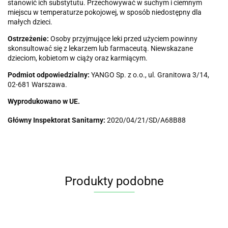
stanowić ich substytutu. Przechowywać w suchym i ciemnym
miejscu w temperaturze pokojowej, w sposób niedostępny dla
małych dzieci.
Ostrzeżenie:
Osoby przyjmujące leki przed użyciem powinny
skonsultować się z lekarzem lub farmaceutą. Niewskazane
dzieciom, kobietom w ciąży oraz karmiącym.
Podmiot odpowiedzialny:
YANGO Sp. z o.o., ul. Granitowa 3/14,
02-681 Warszawa.
Wyprodukowano w UE.
Główny Inspektorat Sanitarny:
2020/04/21/SD/A68B88
Produkty podobne