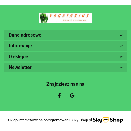
Dane adresowe
Informacje
O sklepie
Newsletter
Znajdziesz nas na
Sklep internetowy na oprogramowaniu Sky-Shop.pl