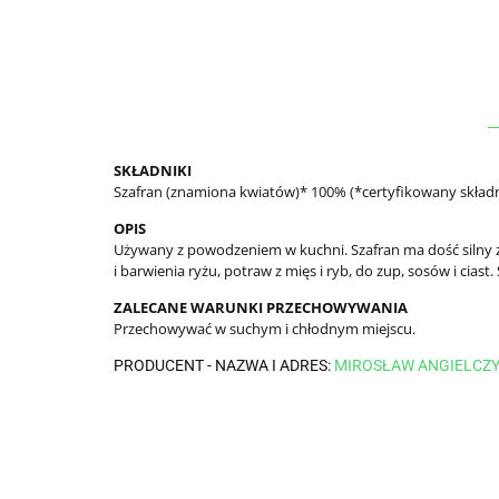
SKŁADNIKI
Szafran (znamiona kwiatów)* 100% (*certyfikowany składn
OPIS
Używany z powodzeniem w kuchni. Szafran ma dość silny 
i barwienia ryżu, potraw z mięs i ryb, do zup, sosów i ciast
ZALECANE WARUNKI PRZECHOWYWANIA
Przechowywać w suchym i chłodnym miejscu.
PRODUCENT - NAZWA I ADRES:
MIROSŁAW ANGIELCZYK