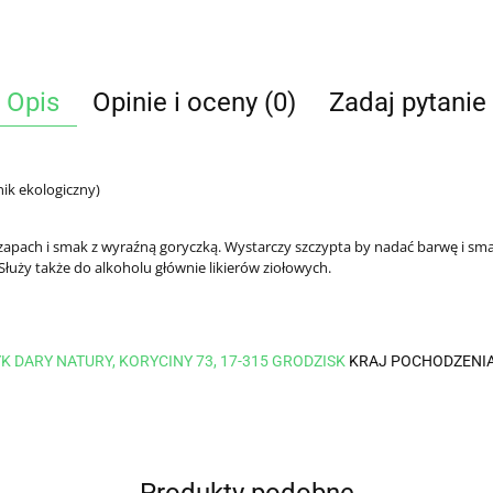
Opis
Opinie i oceny (0)
Zadaj pytanie
ik ekologiczny)
zapach i smak z wyraźną goryczką. Wystarczy szczypta by nadać barwę i s
. Służy także do alkoholu głównie likierów ziołowych.
 DARY NATURY, KORYCINY 73, 17-315 GRODZISK
KRAJ POCHODZENI