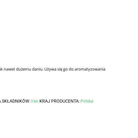
mak nawet dużemu daniu. Używa się go do aromatyzowania
A SKŁADNIKÓW:
Iran
KRAJ PRODUCENTA:
Polska