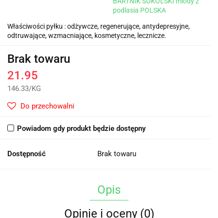
BARTNIK SOKÓLSKI miody z
podlasia POLSKA
Właściwości pyłku : odżywcze, regenerujące, antydepresyjne,
odtruwające, wzmacniające, kosmetyczne, lecznicze.
Brak towaru
21.95
146.33
/
KG
Do przechowalni
Powiadom gdy produkt będzie dostępny
Dostępność
Brak towaru
Opis
Opinie i oceny (0)