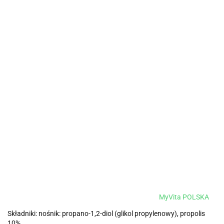
MyVita POLSKA
Składniki: nośnik: propano-1,2-diol (glikol propylenowy), propolis
10%.