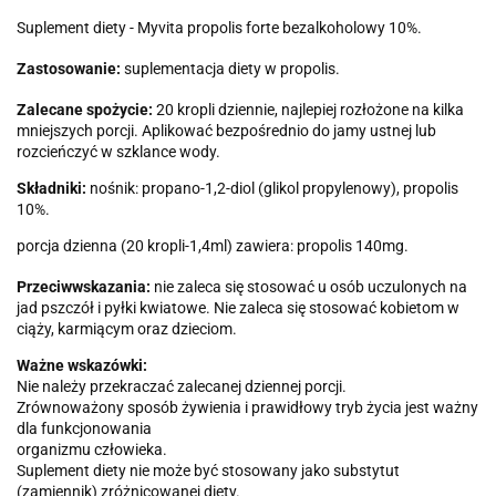
Suplement diety - Myvita propolis forte bezalkoholowy 10%.
Zastosowanie:
suplementacja diety w propolis.
Zalecane spożycie:
20 kropli dziennie, najlepiej rozłożone na kilka
mniejszych porcji. Aplikować bezpośrednio do jamy ustnej lub
rozcieńczyć w szklance wody.
Składniki:
nośnik: propano-1,2-diol (glikol propylenowy), propolis
10%.
porcja dzienna (20 kropli-1,4ml) zawiera: propolis 140mg.
Przeciwwskazania:
nie zaleca się stosować u osób uczulonych na
jad pszczół i pyłki kwiatowe. Nie zaleca się stosować kobietom w
ciąży, karmiącym oraz dzieciom.
Ważne wskazówki:
Nie należy przekraczać zalecanej dziennej porcji.
Zrównoważony sposób żywienia i prawidłowy tryb życia jest ważny
dla funkcjonowania
organizmu człowieka.
Suplement diety nie może być stosowany jako substytut
(zamiennik) zróżnicowanej diety.