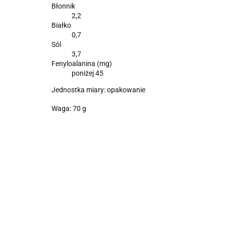
Błonnik
2,2
Białko
0,7
Sól
3,7
Fenyloalanina (mg)
poniżej 45
Jednostka miary: opakowanie
Waga: 70 g