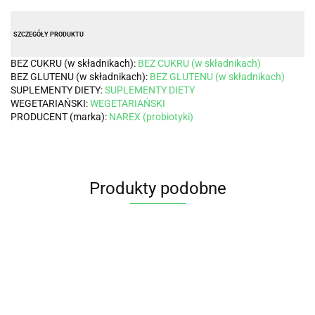
SZCZEGÓŁY PRODUKTU
BEZ CUKRU (w składnikach):
BEZ CUKRU (w składnikach)
BEZ GLUTENU (w składnikach):
BEZ GLUTENU (w składnikach)
SUPLEMENTY DIETY:
SUPLEMENTY DIETY
WEGETARIAŃSKI:
WEGETARIAŃSKI
PRODUCENT (marka):
NAREX (probiotyki)
Produkty podobne
Prod
niedos
Probi
Żelki
SILVER