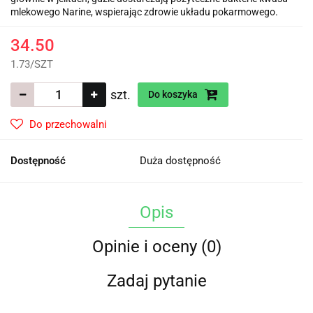
mlekowego Narine, wspierając zdrowie układu pokarmowego.
34.50
1.73
/
SZT
szt.
Do koszyka
Do przechowalni
Dostępność
Duża dostępność
Opis
Opinie i oceny (0)
Zadaj pytanie