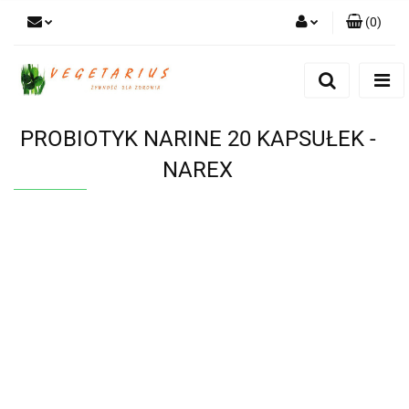
(
0
)
Zaloguj się
Zarejestruj się
Dodaj zgłoszenie
PROBIOTYK NARINE 20 KAPSUŁEK -
NAREX